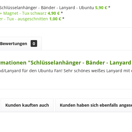
Schlüsselanhänger - Bänder - Lanyard - Ubuntu
5,90 €
*
 + Magnet - Tux schwarz
4,90 €
*
r - Tux - ausgeschnitten
1,00 €
*
Bewertungen
0
rmationen "Schlüsselanhänger - Bänder - Lanyard
nd/Lanyard für den Ubuntu Fan! Sehr schönes weißes Lanyard mit
Kunden kauften auch
Kunden haben sich ebenfalls ange