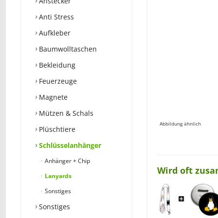
Anstecker
Anti Stress
Aufkleber
Baumwolltaschen
Bekleidung
Feuerzeuge
Magnete
Mützen & Schals
Abbildung ähnlich
Plüschtiere
Schlüsselanhänger
Anhänger + Chip
Wird oft zus
Lanyards
Sonstiges
Sonstiges