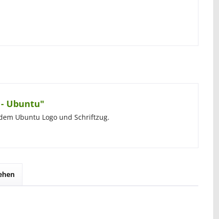
 - Ubuntu"
 dem Ubuntu Logo und Schriftzug.
sehen