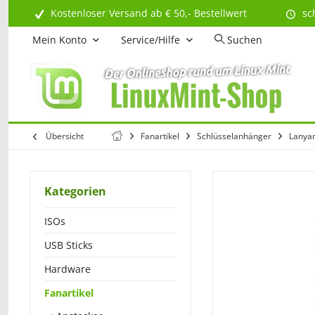
Kostenloser Versand ab € 50,- Bestellwert
sc
Mein Konto
Service/Hilfe
Suchen
Übersicht
Fanartikel
Schlüsselanhänger
Lanya
Kategorien
ISOs
USB Sticks
Hardware
Fanartikel