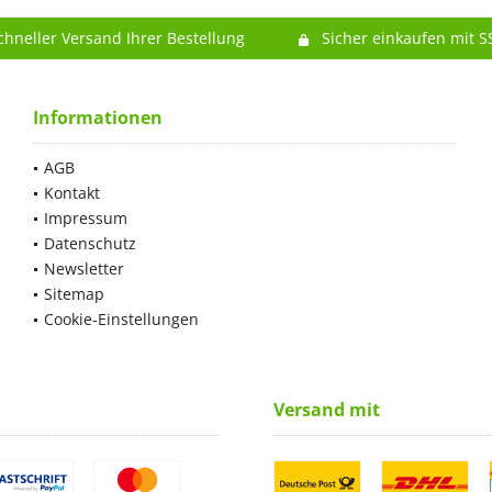
chneller Versand Ihrer Bestellung
Sicher einkaufen mit S
Informationen
AGB
Kontakt
Impressum
Datenschutz
Newsletter
Sitemap
Cookie-Einstellungen
Versand mit