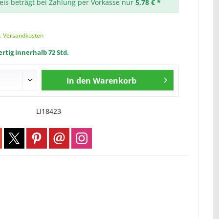
reis beträgt bei Zahlung per Vorkasse nur
5,78 € *
l. Versandkosten
rtig innerhalb 72 Std.
In den
Warenkorb
LI18423