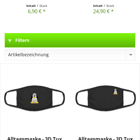
Inhalt
1 Stück
Inhalt
1 Stück
6,90 € *
24,90 € *
Filtern
Alltagsmaske - 3D Tux
Alltagsmaske - 3D Tux