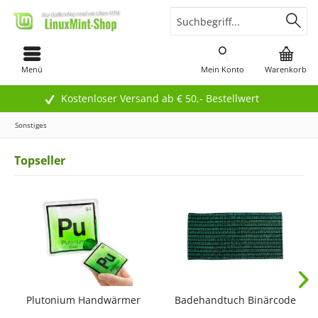
Menü
Mein Konto
Warenkorb
Kostenloser Versand ab € 50,- Bestellwert
Sonstiges
Topseller
Plutonium Handwärmer
Badehandtuch Binärcode