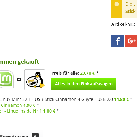
Die L
Stick
Artikel-Nr.:
ammen gekauft
Preis für alle:
20,70 €
*
Alles in den Einkaufswagen
Linux Mint 22.1 - USB-Stick Cinnamon 4 GByte - USB 2.0
14,80 €
*
1 Cinnamon
4,90 €
*
r - Linux inside Nr.1
1,00 €
*
Bewertungen
6