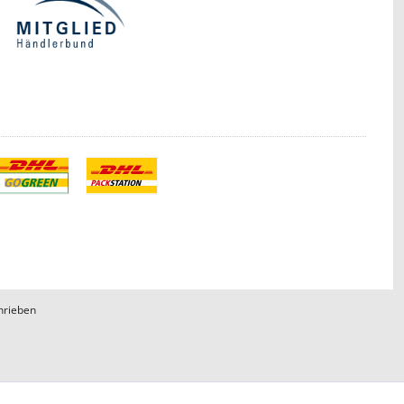
hrieben