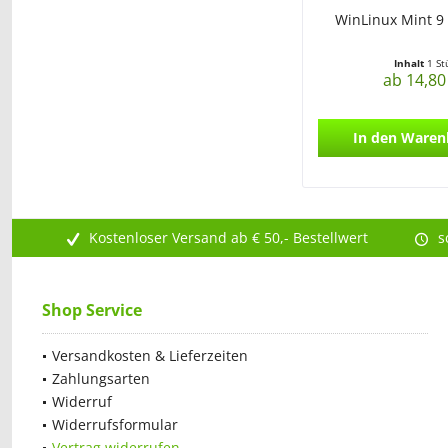
WinLinux Mint 9 
Inhalt
1 St
ab 14,80
In den
Waren
Kostenloser Versand ab € 50,- Bestellwert
s
Shop Service
Versandkosten & Lieferzeiten
Zahlungsarten
Widerruf
Widerrufsformular
Vertrag widerrufen