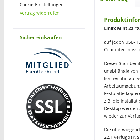
Cookie-Einstellungen
Vertrag widerrufen
Produktinfor
Linux Mint 22 "X
Sicher einkaufen
auf jeden USB-HD
Computer muss d
Dieser Stick bein
unabhängig von I
können ihn auf 
Arbeitsumgebung
Festplatte kopie
z.B. die Install
Desktop werden 
wieder zur Verfü
Die überwiegend 
22.1 verfügbar. 