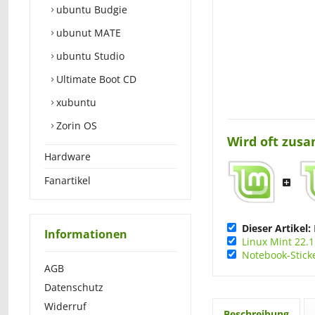
ubuntu Budgie
ubunut MATE
ubuntu Studio
Ultimate Boot CD
xubuntu
Zorin OS
Wird oft zus
Hardware
Fanartikel
Dieser Artikel:
Informationen
Linux Mint 22.
Notebook-Sticke
AGB
Datenschutz
Widerruf
Beschreibung