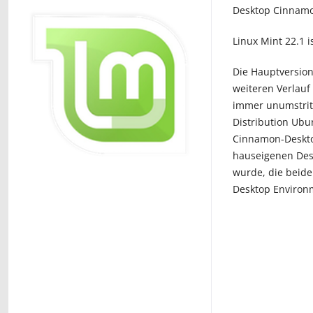
Desktop Cinnamo
Linux Mint 22.1 i
Die Hauptversion
weiteren Verlauf
immer unumstritt
Distribution Ubu
Cinnamon-Deskto
hauseigenen Des
wurde, die beid
Desktop Environ