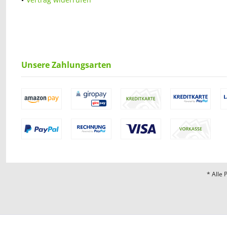
Unsere Zahlungsarten
* Alle 