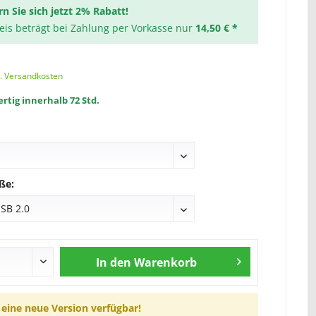
rn Sie sich jetzt 2% Rabatt!
reis beträgt bei Zahlung per Vorkasse nur
14,50 € *
l. Versandkosten
rtig innerhalb 72 Std.
ße:
In den
Warenkorb
t eine neue Version verfügbar!