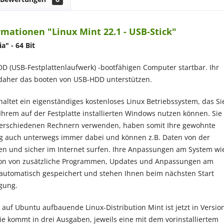
mationen "Linux Mint 22.1 - USB-Stick"
ia
" - 64 Bit
D (USB-Festplattenlaufwerk) -bootfähigen Computer startbar. Ihr
aher das booten von USB-HDD unterstützen.
haltet ein eigenständiges kostenloses Linux Betriebssystem, das Si
hrem auf der Festplatte installierten Windows nutzen können. Sie
verschiedenen Rechnern verwenden, haben somit Ihre gewohnte
 auch unterwegs immer dabei und können z.B. Daten von der
ren und sicher im Internet surfen. Ihre Anpassungen am System wi
ation von zusätzliche Programmen, Updates und Anpassungen am
automatisch gespeichert und stehen Ihnen beim nächsten Start
gung.
auf Ubuntu aufbauende Linux-Distribution Mint ist jetzt in Versio
Sie kommt in drei Ausgaben, jeweils eine mit dem vorinstalliertem