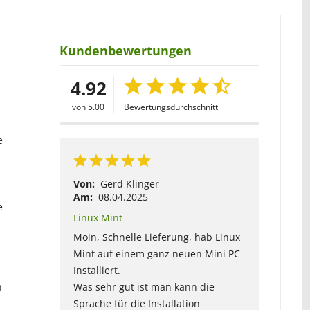
Kundenbewertungen
4.92
von 5.00
Bewertungsdurchschnitt
e
Von:
Gerd Klinger
Am:
08.04.2025
e
Linux Mint
Moin, Schnelle Lieferung, hab Linux
Mint auf einem ganz neuen Mini PC
Installiert.
n
Was sehr gut ist man kann die
Sprache für die Installation