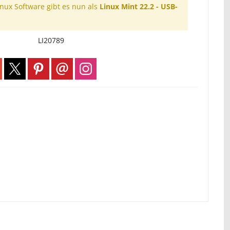
inux Software gibt es nun als
Linux Mint 22.2 - USB-
LI20789