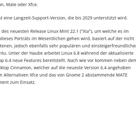
n, Mate oder Xfce.
st eine Langzeit-Support-Version, die bis 2029 unterstützt wird.
 des neuesten Release Linux Mint 22.1 ("Xia"), um welche es im
 dieses Porträts im Wesentlichen gehen wird, basiert auf der nicht
enen, jedoch ebenfalls sehr populären und einsteigerfreundliche
ntu. Unter der Haube arbeitet Linux 6.8 während der aktualisierte
p 6.4 neue Features bereitstellt. Nach wie vor kommen neben de
ktop Cinnamon, welcher auf die neueste Version 6.4 angehoben
en Alternativen Xfce und das von Gnome 2 abstammende MATE
ment zum Einsatz.