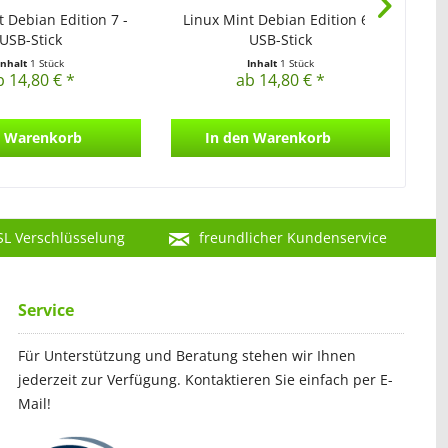
t Debian Edition 7 -
Linux Mint Debian Edition 6 -
Li
USB-Stick
USB-Stick
Inhalt
1 Stück
Inhalt
1 Stück
b 14,80 € *
ab 14,80 € *
Warenkorb
In den
Warenkorb
SL Verschlüsselung
freundlicher Kundenservice
Service
Für Unterstützung und Beratung stehen wir Ihnen
jederzeit zur Verfügung. Kontaktieren Sie einfach per E-
Mail!