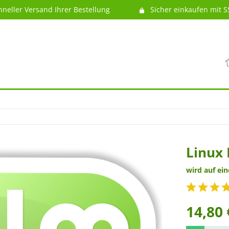
hneller Versand Ihrer Bestellung
Sicher einkaufen mit S
Linux 
wird auf ei
14,80 