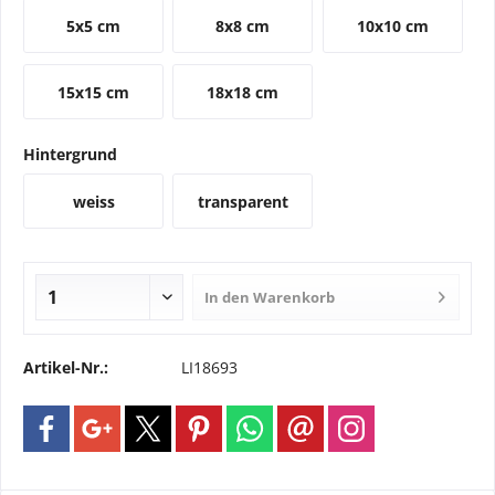
5x5 cm
8x8 cm
10x10 cm
15x15 cm
18x18 cm
Hintergrund
weiss
transparent
In den
Warenkorb
Artikel-Nr.:
LI18693