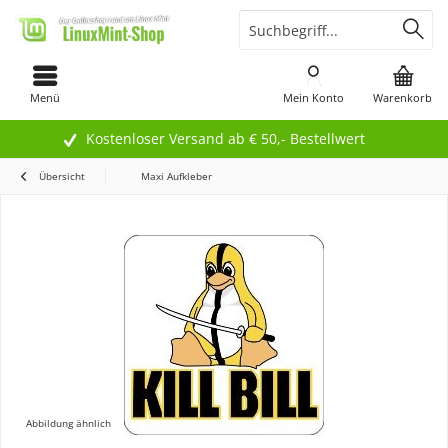
Menü
Mein Konto
Warenkorb
Kostenloser Versand ab € 50,- Bestellwert
Übersicht
Maxi Aufkleber
Abbildung ähnlich