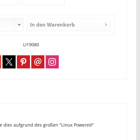
In den
Warenkorb
LI19080
ie dies aufgrund des großen "Linux Powered"