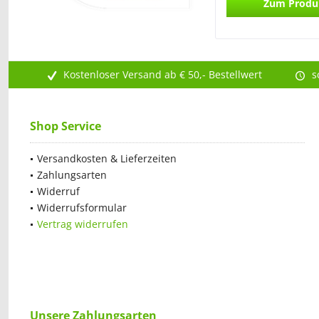
Zum Produ
Kostenloser Versand ab € 50,- Bestellwert
s
Shop Service
Versandkosten & Lieferzeiten
Zahlungsarten
Widerruf
Widerrufsformular
Vertrag widerrufen
Unsere Zahlungsarten