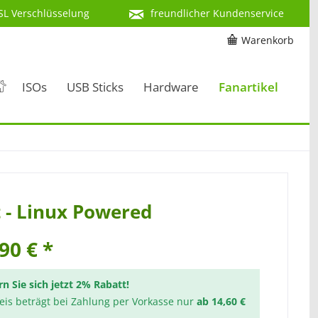
SL Verschlüsselung
freundlicher Kundenservice
Warenkorb
ISOs
USB Sticks
Hardware
Fanartikel
t - Linux Powered
90 € *
rn Sie sich jetzt 2% Rabatt!
reis beträgt bei Zahlung per Vorkasse nur
ab 14,60 €