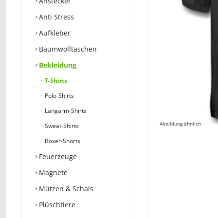
Anstecker
Anti Stress
Aufkleber
Baumwolltaschen
Bekleidung
T-Shirts
Polo-Shirts
Langarm-Shirts
Abbildung ähnlich
Sweat-Shirts
Boxer-Shorts
Feuerzeuge
Magnete
Mützen & Schals
Plüschtiere