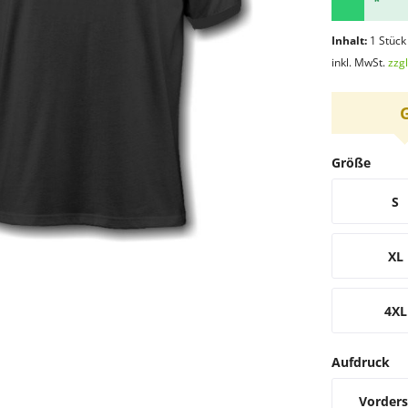
*
Inhalt:
1 Stück
inkl. MwSt.
zzg
Größe
S
XL
4XL
Aufdruck
Vorders