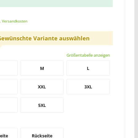
l. Versandkosten
Gewünschte Variante auswählen
Größentabelle anzeigen
M
L
XXL
3XL
5XL
eite
Rückseite