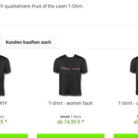
h qualitativem Fruit of the Loom T-Shirt.
Kunden kauften auch
 WTF
T-Shirt - women fault
T-Shirt -
ück
Inhalt
1 Stück
 € *
ab 14,90 € *
a