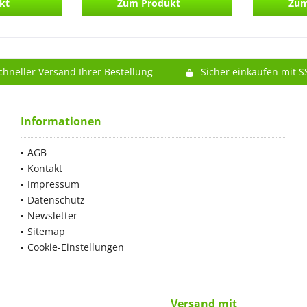
kt
Zum Produkt
Zum
chneller Versand Ihrer Bestellung
Sicher einkaufen mit S
Informationen
AGB
Kontakt
Impressum
Datenschutz
Newsletter
Sitemap
Cookie-Einstellungen
Versand mit