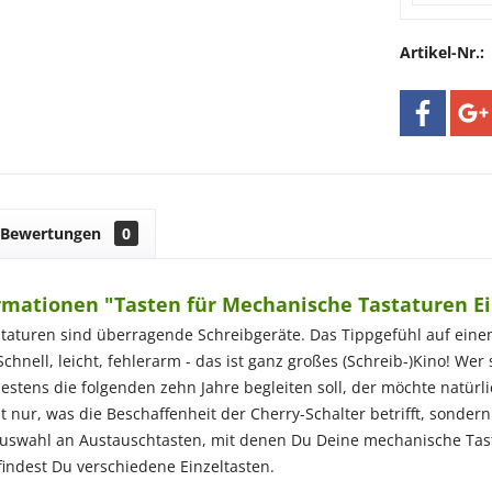
Artikel-Nr.:
Bewertungen
0
rmationen "Tasten für Mechanische Tastaturen Ei
aturen sind überragende Schreibgeräte. Das Tippgefühl auf einem 
Schnell, leicht, fehlerarm - das ist ganz großes (Schreib-)Kino! Wer 
destens die folgenden zehn Jahre begleiten soll, der möchte natürl
t nur, was die Beschaffenheit der Cherry-Schalter betrifft, sondern
uswahl an Austauschtasten, mit denen Du Deine mechanische Tast
r findest Du verschiedene Einzeltasten.