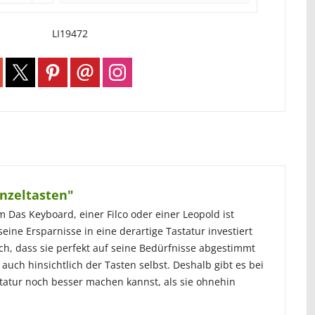
LI19472
nzeltasten"
Das Keyboard, einer Filco oder einer Leopold ist
seine Ersparnisse in eine derartige Tastatur investiert
ich, dass sie perfekt auf seine Bedürfnisse abgestimmt
 auch hinsichtlich der Tasten selbst. Deshalb gibt es bei
atur noch besser machen kannst, als sie ohnehin