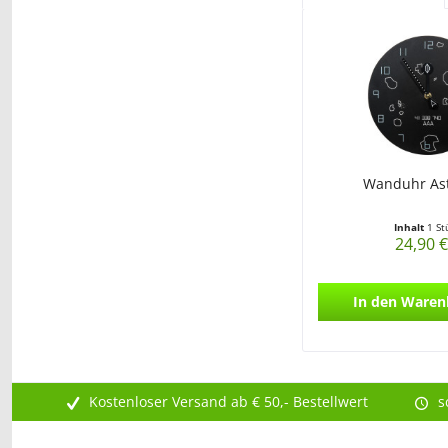
Wanduhr Ast
Inhalt
1 St
24,90 €
In den
Waren
Kostenloser Versand ab € 50,- Bestellwert
s