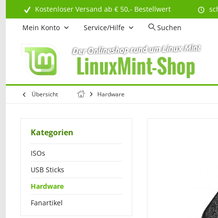
Kostenloser Versand ab € 50,- Bestellwert
sc
Mein Konto
Service/Hilfe
Suchen
Übersicht
Hardware
Kategorien
ISOs
USB Sticks
Hardware
Fanartikel