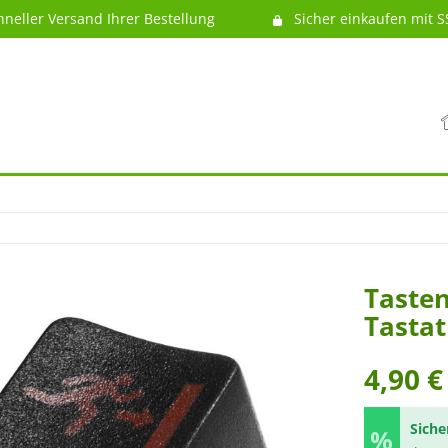
hneller Versand Ihrer Bestellung
Sicher einkaufen mit S
Tasten
Tastat
4,90 €
Siche