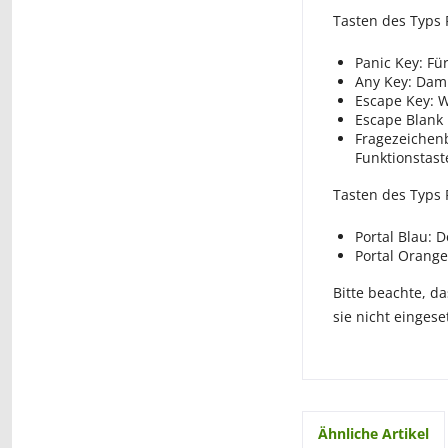
Tasten des Typs 
Panic Key: Fü
Any Key: Dami
Escape Key: 
Escape Blank 
Fragezeichenb
Funktionstast
Tasten des Typs 
Portal Blau: D
Portal Orange
Bitte beachte, d
sie nicht eingese
Ähnliche Artikel