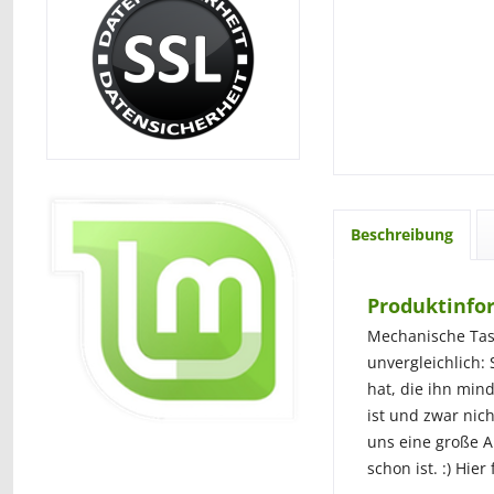
Beschreibung
Produktinfo
Mechanische Tast
unvergleichlich: 
hat, die ihn min
ist und zwar nich
uns eine große A
schon ist. :) Hie