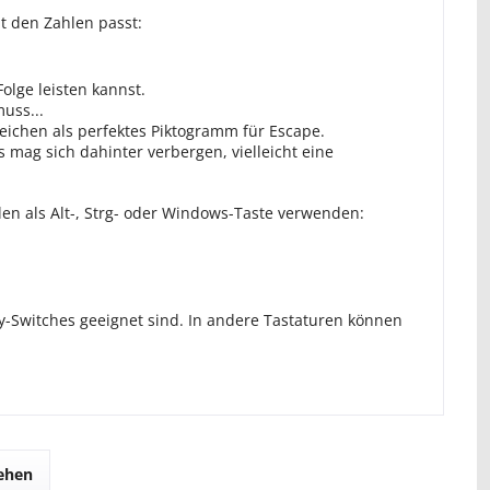
t den Zahlen passt:
olge leisten kannst.
uss...
eichen als perfektes Piktogramm für Escape.
s mag sich dahinter verbergen, vielleicht eine
en als Alt-, Strg- oder Windows-Taste verwenden:
y-Switches geeignet sind. In andere Tastaturen können
sehen