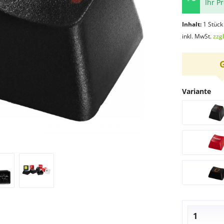
Ihr P
Inhalt:
1 Stück
inkl. MwSt.
zzg
Variante