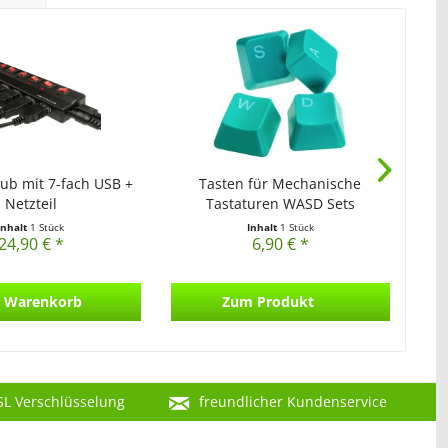
ub mit 7-fach USB +
Tasten für Mechanische
Netzteil
Tastaturen WASD Sets
Inhalt
1 Stück
Inhalt
1 Stück
24,90 € *
6,90 € *
Warenkorb
Zum Produkt
SL Verschlüsselung
freundlicher Kundenservice