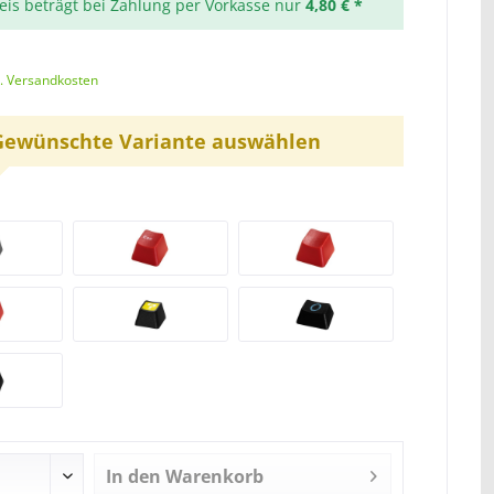
reis beträgt bei Zahlung per Vorkasse nur
4,80 € *
l. Versandkosten
Gewünschte Variante auswählen
In den
Warenkorb