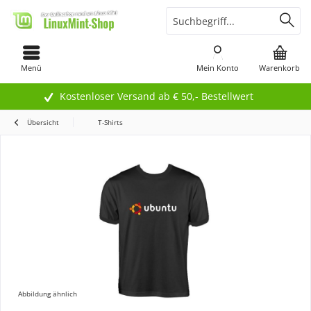
Menü
Mein Konto
Warenkorb
Kostenloser Versand ab € 50,- Bestellwert
Übersicht
T-Shirts
Abbildung ähnlich