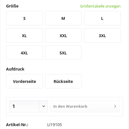
Größe
Größentabelle anzeigen
S
M
L
XL
XXL
3XL
4XL
5XL
Aufdruck
Vorderseite
Rückseite
In den
Warenkorb
Artikel-Nr.:
LI19105