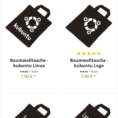
Baumwolltasche -
Baumwolltasche -
kubuntu Linux
kubuntu Logo
Inhalt
1 Stück
Inhalt
1 Stück
7,90 € *
7,90 € *