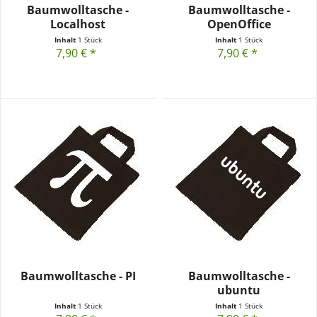
Baumwolltasche -
Baumwolltasche -
Localhost
OpenOffice
Inhalt
1 Stück
Inhalt
1 Stück
7,90 € *
7,90 € *
Baumwolltasche - PI
Baumwolltasche -
ubuntu
Inhalt
1 Stück
Inhalt
1 Stück