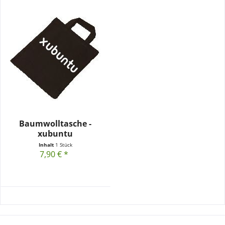
Baumwolltasche -
xubuntu
Inhalt
1 Stück
7,90 € *