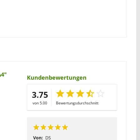
A4"
Kundenbewertungen
3.75
von 5.00
Bewertungsdurchschnitt
Von:
DS