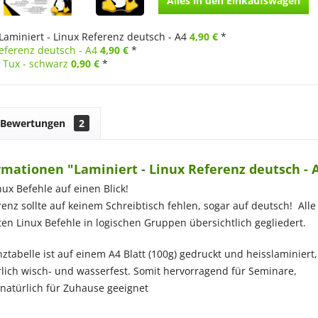
Alles in den Einkaufswagen
Laminiert - Linux Referenz deutsch - A4
4,90 €
*
Referenz deutsch - A4
4,90 €
*
- Tux - schwarz
0,90 €
*
Bewertungen
2
mationen "Laminiert - Linux Referenz deutsch - 
nux Befehle auf einen Blick!
enz sollte auf keinem Schreibtisch fehlen, sogar auf deutsch! Alle
en Linux Befehle in logischen Gruppen übersichtlich gegliedert.
ztabelle ist auf einem A4 Blatt (100g) gedruckt und heisslaminiert,
ürlich wisch- und wasserfest. Somit hervorragend für Seminare,
natürlich für Zuhause geeignet