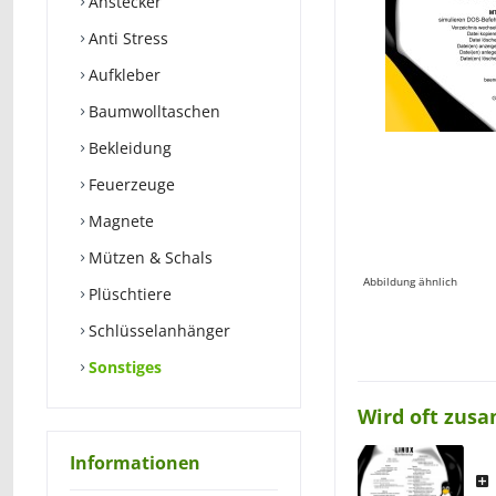
Anstecker
Anti Stress
Aufkleber
Baumwolltaschen
Bekleidung
Feuerzeuge
Magnete
Mützen & Schals
Abbildung ähnlich
Plüschtiere
Schlüsselanhänger
Sonstiges
Wird oft zus
Informationen