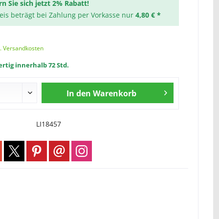
rn Sie sich jetzt 2% Rabatt!
reis beträgt bei Zahlung per Vorkasse nur
4,80 € *
l. Versandkosten
rtig innerhalb 72 Std.
In den
Warenkorb
LI18457