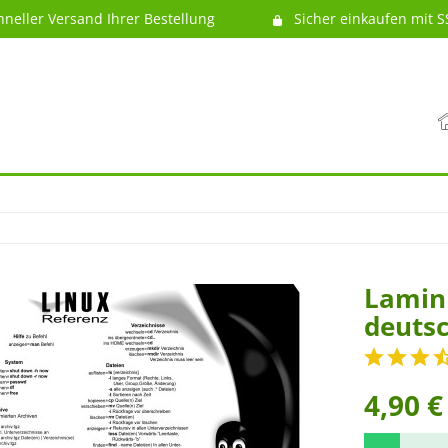
hneller Versand Ihrer Bestellung
Sicher einkaufen mit S
Lamini
deutsc
4,90 €