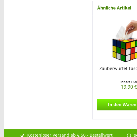
Ähnliche Artikel
Zauberwürfel Tas
Inhalt
1 St
19,90 €
In den
Waren
Kostenloser Versand ab € 50,- Bestellwert
s