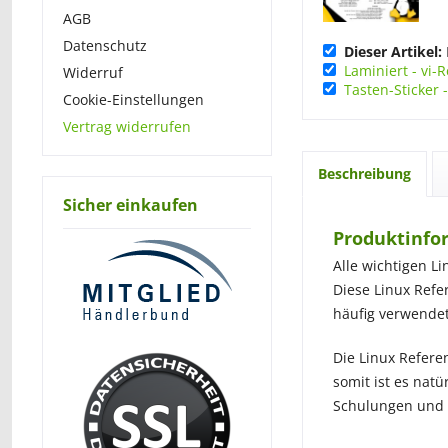
AGB
Datenschutz
Dieser Artikel:
Laminiert - vi-
Widerruf
Tasten-Sticker 
Cookie-Einstellungen
Vertrag widerrufen
Beschreibung
Sicher einkaufen
Produktinfor
Alle wichtigen Li
Diese Linux Refer
häufig verwendet
Die Linux Referen
somit ist es nat
Schulungen und 