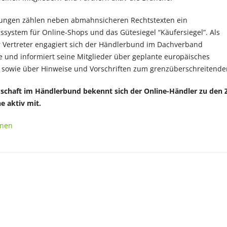
tungen zählen neben abmahnsicheren Rechtstexten ein
ystem für Online-Shops und das Gütesiegel “Käufersiegel”. Als
r Vertreter engagiert sich der Händlerbund im Dachverband
und informiert seine Mitglieder über geplante europäisches
sowie über Hinweise und Vorschriften zum grenzüberschreitende
dschaft im Händlerbund bekennt sich der Online-Händler zu den Z
 aktiv mit.
onen