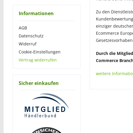
Zu den Dienstleis
Informationen
Kundenbewertungss
einziger deutsche
AGB
Ecommerce Europe 
Datenschutz
Gesetzesvorhaben 
Widerruf
Cookie-Einstellungen
Durch die Mitglie
Vertrag widerrufen
Commerce Branche
weitere Informati
Sicher einkaufen