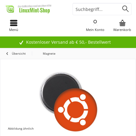
Menü
Mein Konto
Warenkorb
Kostenloser Versand ab € 50,- Bestellwert
Übersicht
Magnete
Abbildung ähnlich