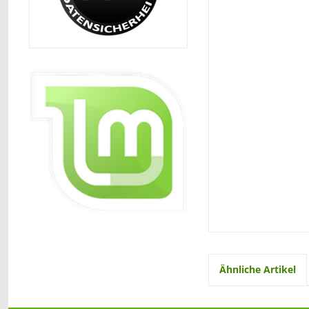
Ähnliche Artikel