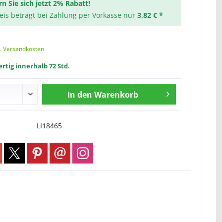
rn Sie sich jetzt 2% Rabatt!
reis beträgt bei Zahlung per Vorkasse nur
3,82 € *
l. Versandkosten
rtig innerhalb 72 Std.
In den
Warenkorb
LI18465