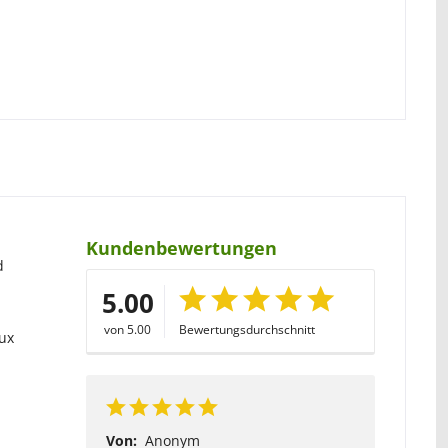
Kundenbewertungen
d
5.00
von 5.00
Bewertungsdurchschnitt
Tux
Von:
Anonym