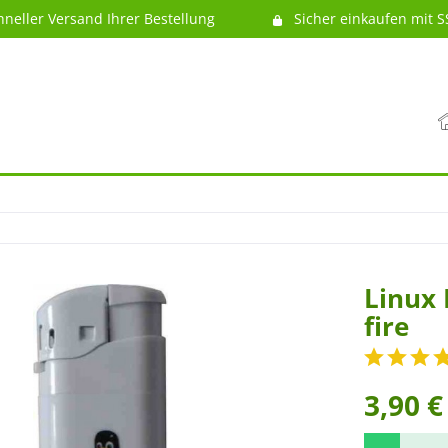
hneller Versand Ihrer Bestellung
Sicher einkaufen mit S
Linux 
fire
3,90 €