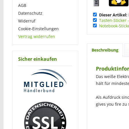
AGB
Datenschutz
Dieser Artikel:
Tasten-Sticker 
Widerruf
Notebook-Sticke
Cookie-Einstellungen
Vertrag widerrufen
Beschreibung
Sicher einkaufen
Produktinfor
Das weiße Elektr
hält für mindes
Als Aufdruck sin
gives you fire zu