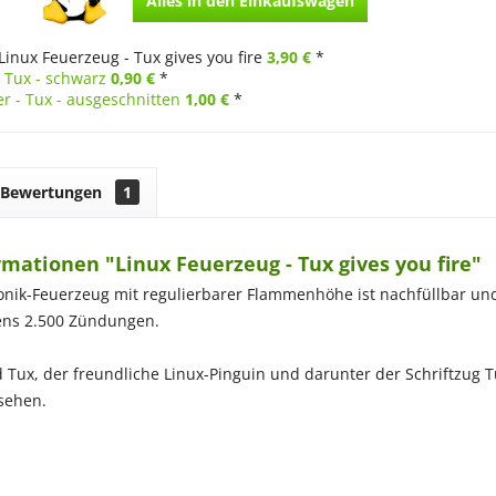
Alles in den Einkaufswagen
Linux Feuerzeug - Tux gives you fire
3,90 €
*
- Tux - schwarz
0,90 €
*
r - Tux - ausgeschnitten
1,00 €
*
Bewertungen
1
mationen "Linux Feuerzeug - Tux gives you fire"
onik-Feuerzeug mit regulierbarer Flammenhöhe ist nachfüllbar un
tens 2.500 Zündungen.
d Tux, der freundliche Linux-Pinguin und darunter der Schriftzug 
 sehen.