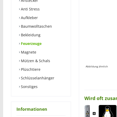
Anstecker
Anti Stress
Aufkleber
Baumwolltaschen
Bekleidung
Feuerzeuge
Magnete
Mützen & Schals
Abbildung ähnlich
Plüschtiere
Schlüsselanhänger
Sonstiges
Wird oft zus
Informationen