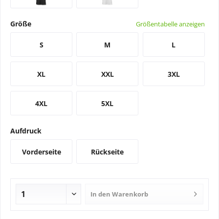
Größe
Größentabelle anzeigen
S
M
L
XL
XXL
3XL
4XL
5XL
Aufdruck
Vorderseite
Rückseite
In den
Warenkorb