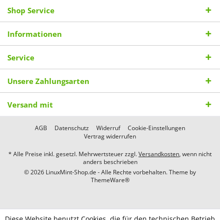
Shop Service
Informationen
Service
Unsere Zahlungsarten
Versand mit
AGB
Datenschutz
Widerruf
Cookie-Einstellungen
Vertrag widerrufen
* Alle Preise inkl. gesetzl. Mehrwertsteuer zzgl.
Versandkosten
, wenn nicht
anders beschrieben
© 2026 LinuxMint-Shop.de - Alle Rechte vorbehalten. Theme by
ThemeWare®
Diese Website benutzt Cookies, die für den technischen Betrieb