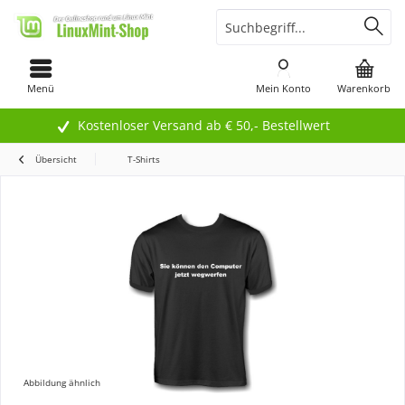
Menü
Mein Konto
Warenkorb
Kostenloser Versand ab € 50,- Bestellwert
Übersicht
T-Shirts
Abbildung ähnlich