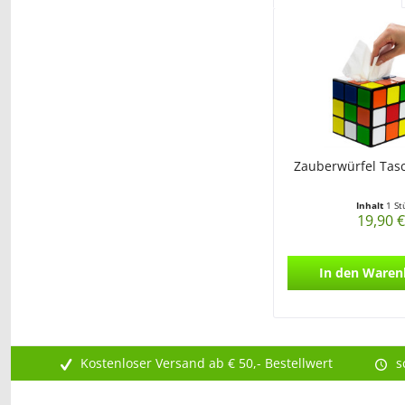
Zauberwürfel Tas
Inhalt
1 St
19,90 €
In den
Waren
Kostenloser Versand ab € 50,- Bestellwert
s