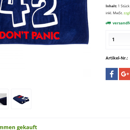
Inhalt:
1 Stück
inkl. MwSt.
zzg
versandfe
Artikel-Nr.:
ammen gekauft