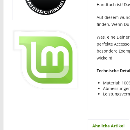
Handtuch ist! Da
Auf diesem wund
finden. Wenn Du 
Was, eine Deiner
perfekte Accesso
besondere Exempl
wickeln!
Technische Detai
Material: 10
Abmessungen:
Leistungsver
Ähnliche Artikel