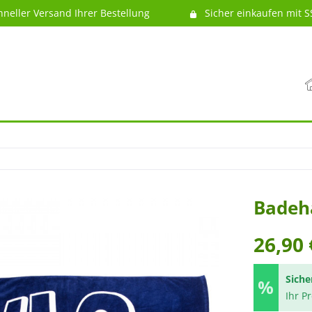
hneller Versand Ihrer Bestellung
Sicher einkaufen mit S
Badeh
26,90 
Siche
Ihr P