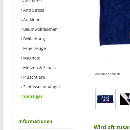
Anstecker
Anti Stress
Aufkleber
Baumwolltaschen
Bekleidung
Feuerzeuge
Magnete
Mützen & Schals
Abbildung ähnlich
Plüschtiere
Schlüsselanhänger
Sonstiges
Informationen
Wird oft zus