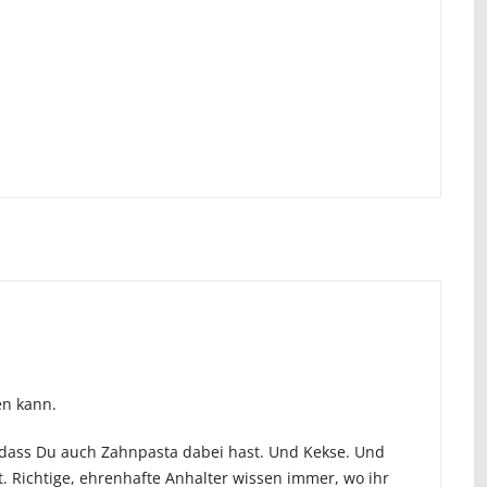
en kann.
dass Du auch Zahnpasta dabei hast. Und Kekse. Und
st. Richtige, ehrenhafte Anhalter wissen immer, wo ihr