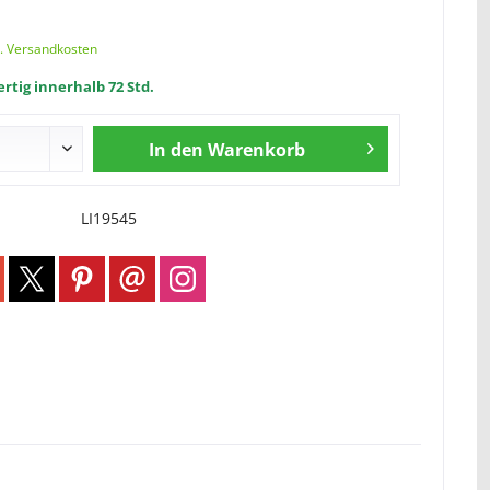
l. Versandkosten
rtig innerhalb 72 Std.
In den
Warenkorb
LI19545