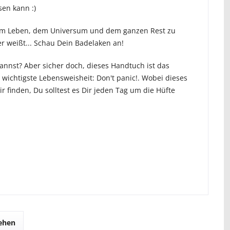
sen kann :)
dem Leben, dem Universum und dem ganzen Rest zu
r weißt... Schau Dein Badelaken an!
annst? Aber sicher doch, dieses Handtuch ist das
 wichtigste Lebensweisheit: Don't panic!. Wobei dieses
 finden, Du solltest es Dir jeden Tag um die Hüfte
sehen