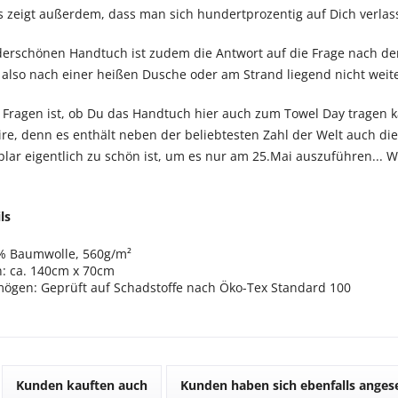
s zeigt außerdem, dass man sich hundertprozentig auf Dich verlas
erschönen Handtuch ist zudem die Antwort auf die Frage nach 
also nach einer heißen Dusche oder am Strand liegend nicht weite
 Fragen ist, ob Du das Handtuch hier auch zum Towel Day tragen k
ire, denn es enthält neben der beliebtesten Zahl der Welt auch die
ar eigentlich zu schön ist, um es nur am 25.Mai auszuführen... Wir
ls
0% Baumwolle, 560g/m²
 ca. 140cm x 70cm
mögen: Geprüft auf Schadstoffe nach Öko-Tex Standard 100
Kunden kauften auch
Kunden haben sich ebenfalls ange