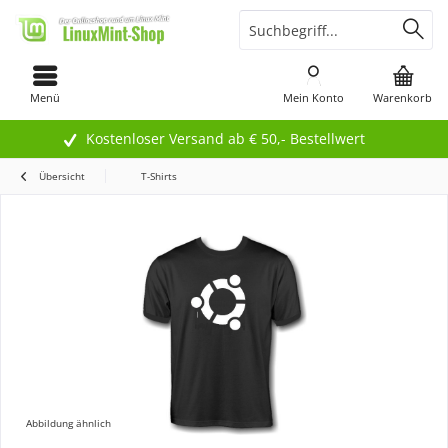
Menü
Mein Konto
Warenkorb
Kostenloser Versand ab € 50,- Bestellwert
Übersicht
T-Shirts
Abbildung ähnlich