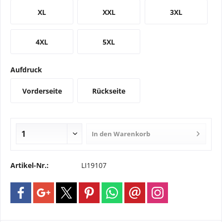
XL
XXL
3XL
4XL
5XL
Aufdruck
Vorderseite
Rückseite
In den
Warenkorb
Artikel-Nr.:
LI19107