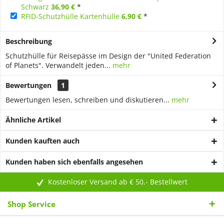
Schwarz
36,90 €
*
RFID-Schutzhülle Kartenhülle
6,90 €
*
Beschreibung
Schutzhülle für Reisepässe im Design der "United Federation
of Planets". Verwandelt jeden...
mehr
Bewertungen
1
Bewertungen lesen, schreiben und diskutieren...
mehr
Ähnliche Artikel
Kunden kauften auch
Kunden haben sich ebenfalls angesehen
Kostenloser Versand ab € 50,- Bestellwert
Shop Service