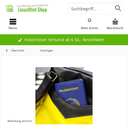
Menü
Mein Konto
Warenkorb
Kostenloser Versand ab € 50,- Bestellwert
Übersicht
Sonstiges
Abbildung ähnlich