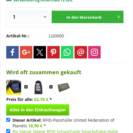
versandfertig innerhalb 72 Std.
In den
Warenkorb
Artikel-Nr.:
LI20000
Wird oft zusammen gekauft
Preis für alle:
62,70 €
*
Alles in den Einkaufswagen
Dieser Artikel:
RFID-Passhülle United Federation of
Planets
18,90 €
*
No Signal Sleeve RFID Schutzhülle Smartphone-Hülle