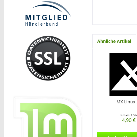
Ähnliche Artikel
MX Linux 
Inhalt
1 St
4,90 €