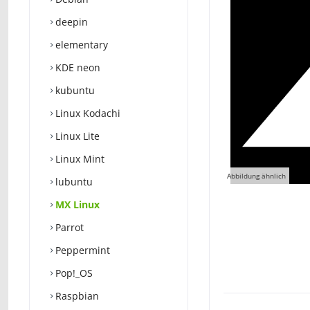
deepin
elementary
KDE neon
kubuntu
Linux Kodachi
Linux Lite
Linux Mint
Abbildung ähnlich
lubuntu
MX Linux
Parrot
Peppermint
Pop!_OS
Raspbian