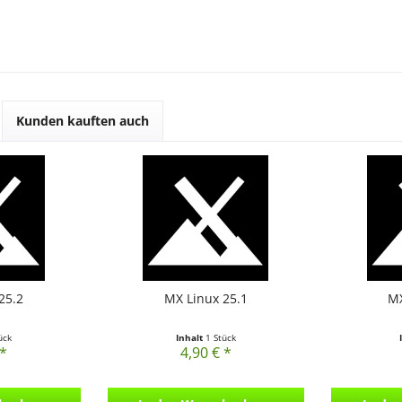
Kunden kauften auch
25.2
MX Linux 25.1
MX
ück
Inhalt
1 Stück
 *
4,90 € *