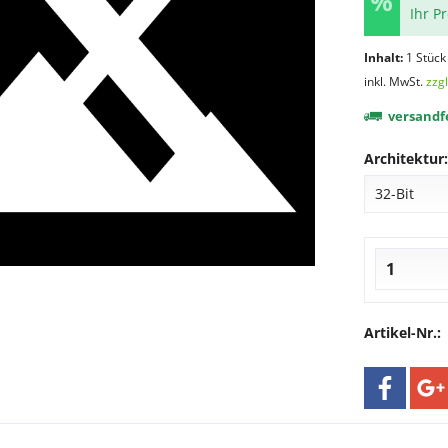
Ihr P
Inhalt:
1 Stück
inkl. MwSt.
zzg
versandfe
Architektur:
Artikel-Nr.: