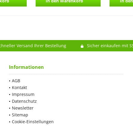
korb
In den
Warenkorb
In den
chneller Versand Ihrer Bestellung
Sicher einkaufen mit S
Informationen
AGB
Kontakt
Impressum
Datenschutz
Newsletter
Sitemap
Cookie-Einstellungen