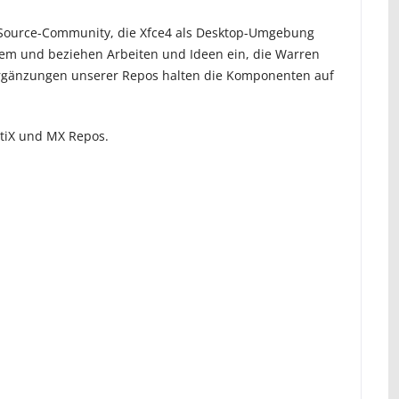
n-Source-Community, die Xfce4 als Desktop-Umgebung
ystem und beziehen Arbeiten und Ideen ein, die Warren
Ergänzungen unserer Repos halten die Komponenten auf
ntiX und MX Repos.