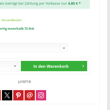
reis beträgt bei Zahlung per Vorkasse nur
4,80 € *
l. Versandkosten
rtig innerhalb 72 Std.
In den
Warenkorb
LI19719