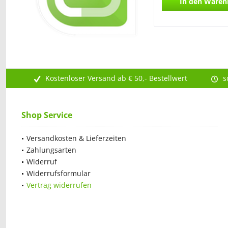
In den
Waren
Kostenloser Versand ab € 50,- Bestellwert
s
Shop Service
Versandkosten & Lieferzeiten
Zahlungsarten
Widerruf
Widerrufsformular
Vertrag widerrufen