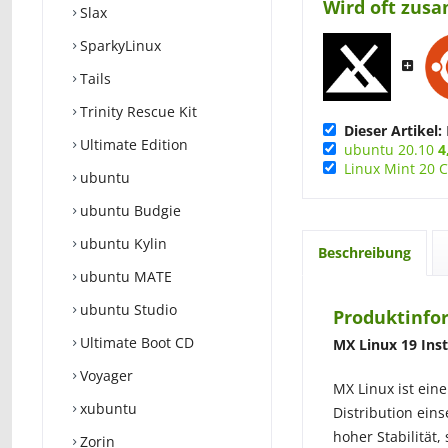
Wird oft zus
Slax
SparkyLinux
Tails
Trinity Rescue Kit
Dieser Artikel:
Ultimate Edition
ubuntu 20.10
4
Linux Mint 20
ubuntu
ubuntu Budgie
ubuntu Kylin
Beschreibung
ubuntu MATE
ubuntu Studio
Produktinfo
Ultimate Boot CD
MX Linux 19 Inst
Voyager
MX Linux ist ein
xubuntu
Distribution eins
hoher Stabilität,
Zorin