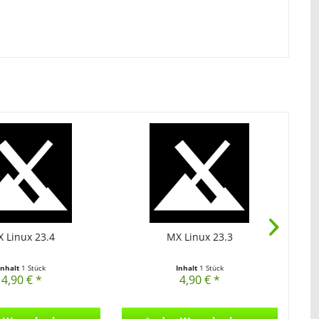
 Linux 23.4
MX Linux 23.3
Inhalt
1 Stück
Inhalt
1 Stück
4,90 € *
4,90 € *