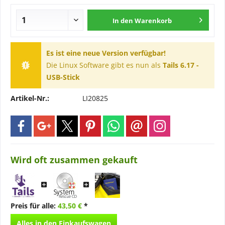
In den
Warenkorb
Es ist eine neue Version verfügbar!
Die Linux Software gibt es nun als
Tails 6.17 -
USB-Stick
Artikel-Nr.:
LI20825
Wird oft zusammen gekauft
Preis für alle:
43,50 €
*
Alles in den Einkaufswagen