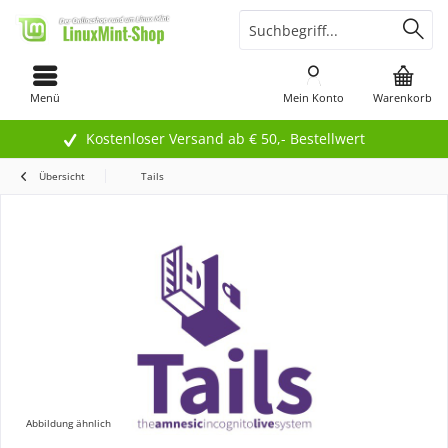
Menü
Mein Konto
Warenkorb
Kostenloser Versand ab € 50,- Bestellwert
Übersicht
Tails
Abbildung ähnlich