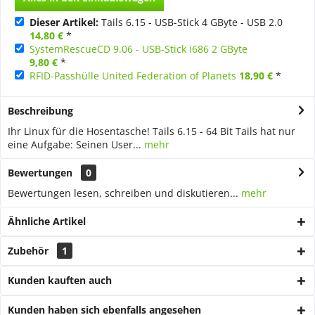
Dieser Artikel:
Tails 6.15 - USB-Stick 4 GByte - USB 2.0
14,80 €
*
SystemRescueCD 9.06 - USB-Stick i686 2 GByte
9,80 €
*
RFID-Passhülle United Federation of Planets
18,90 €
*
Beschreibung
Ihr Linux für die Hosentasche! Tails 6.15 - 64 Bit Tails hat nur
eine Aufgabe: Seinen User...
mehr
Bewertungen
0
Bewertungen lesen, schreiben und diskutieren...
mehr
Ähnliche Artikel
Zubehör
1
Kunden kauften auch
Kunden haben sich ebenfalls angesehen