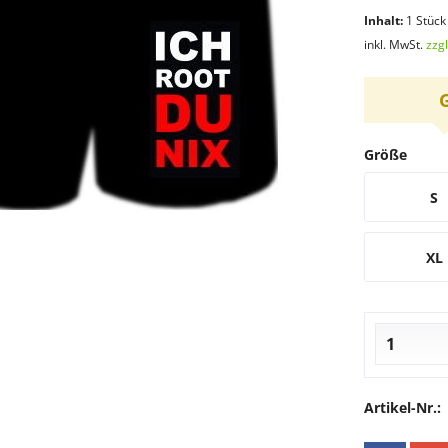
Inhalt:
1 Stück
inkl. MwSt.
zzg
Größe
S
XL
Artikel-Nr.: