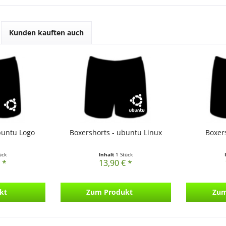
Kunden kauften auch
buntu Logo
Boxershorts - ubuntu Linux
Boxer
ück
Inhalt
1 Stück
 *
13,90 € *
kt
Zum Produkt
Zum