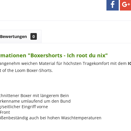
Bewertungen
0
mationen "Boxershorts - Ich root du nix"
 angenehm weichen Material für höchsten Tragekomfort mit dem
I
t of the Loom Boxer-Shorts.
chnittener Boxer mit längerem Bein
arkenname umlaufend um den Bund
/seitlicher Eingriff vorne
Front
ößenbeständig auch bei hohen Waschtemperaturen