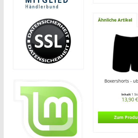
Ähnliche Artikel
Boxershorts - u
Inhalt
1 St
13,90 €
Zum Produ