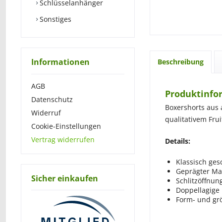
Schlüsselanhänger
Sonstiges
Informationen
Beschreibung
AGB
Produktinfor
Datenschutz
Boxershorts aus
Widerruf
qualitativem Frui
Cookie-Einstellungen
Vertrag widerrufen
Details:
Klassisch ges
Geprägter M
Sicher einkaufen
Schlitzöffnung
Doppellagige 
Form- und gr