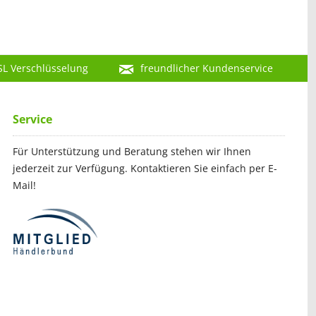
SL Verschlüsselung
freundlicher Kundenservice
Service
Für Unterstützung und Beratung stehen wir Ihnen
jederzeit zur Verfügung. Kontaktieren Sie einfach per E-
Mail!