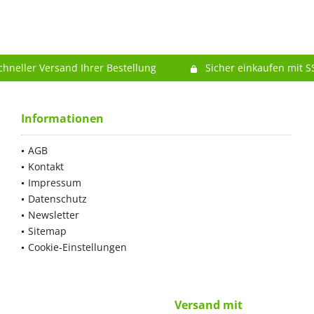
chneller Versand Ihrer Bestellung
Sicher einkaufen mit S
Informationen
AGB
Kontakt
Impressum
Datenschutz
Newsletter
Sitemap
Cookie-Einstellungen
Versand mit