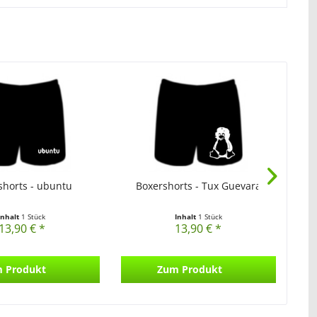
shorts - ubuntu
Boxershorts - Tux Guevara
Inhalt
1 Stück
Inhalt
1 Stück
13,90 € *
13,90 € *
 Produkt
Zum Produkt