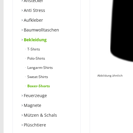
Anstecker
Anti Stress
Aufkleber
Baumwolltaschen
Bekleidung
T-Shirts
Polo-Shirts
Langarm-Shirts
Abbildung ähnlich
Sweat-Shirts
Boxer-Shorts
Feuerzeuge
Magnete
Mützen & Schals
Plüschtiere