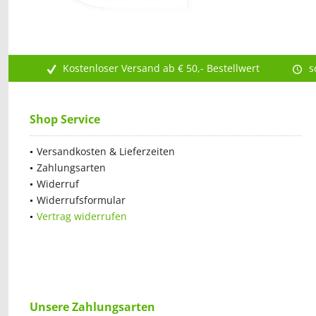
Kostenloser Versand ab € 50,- Bestellwert
s
Shop Service
Versandkosten & Lieferzeiten
Zahlungsarten
Widerruf
Widerrufsformular
Vertrag widerrufen
Unsere Zahlungsarten