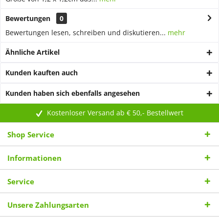
Bewertungen
0
Bewertungen lesen, schreiben und diskutieren...
mehr
Ähnliche Artikel
Kunden kauften auch
Kunden haben sich ebenfalls angesehen
Kostenloser Versand ab € 50,- Bestellwert
Shop Service
Informationen
Service
Unsere Zahlungsarten