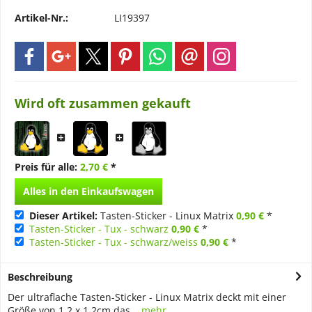
Artikel-Nr.:
LI19397
Wird oft zusammen gekauft
Preis für alle:
2,70 €
*
Alles in den Einkaufswagen
Dieser Artikel:
Tasten-Sticker - Linux Matrix
0,90 €
*
Tasten-Sticker - Tux - schwarz
0,90 €
*
Tasten-Sticker - Tux - schwarz/weiss
0,90 €
*
Beschreibung
Der ultraflache Tasten-Sticker - Linux Matrix deckt mit einer
Größe von 1,2 x 1,2cm das...
mehr