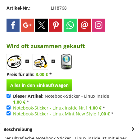
Artikel-Nr.:
LI18768
Wird oft zusammen gekauft
Preis für alle:
3,00 €
*
Alles in den Einkaufswagen
Dieser Artikel:
Notebook-Sticker - Linux inside
1,00 €
*
Notebook-Sticker - Linux inside Nr.1
1,00 €
*
Notebook-Sticker - Linux Mint New Style
1,00 €
*
Beschreibung
Der ultraflache Notebook-Sticker - Linux inside ist mit einer