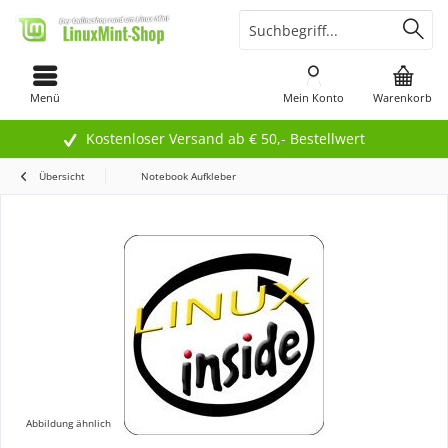
Menü
Mein Konto
Warenkorb
Kostenloser Versand ab € 50,- Bestellwert
Übersicht
Notebook Aufkleber
Abbildung ähnlich