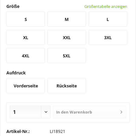
Größe
Größentabelle anzeigen
S
M
L
XL
XXL
3XL
4XL
5XL
Aufdruck
Vorderseite
Rückseite
In den
Warenkorb
Artikel-Nr.:
LI18921