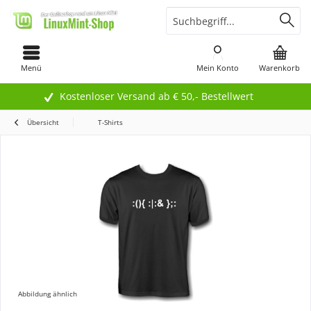
Menü
Mein Konto
Warenkorb
Kostenloser Versand ab € 50,- Bestellwert
Übersicht
T-Shirts
Abbildung ähnlich