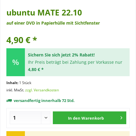
ubuntu MATE 22.10
auf einer DVD in Papierhülle mit Sichtfenster
4,90 € *
Sichern Sie sich jetzt 2% Rabatt!
Ihr Preis beträgt bei Zahlung per Vorkasse nur
4,80 € *
Inhalt:
1 Stück
inkl. MwSt.
zzgl. Versandkosten
versandfertig innerhalb 72 Std.
In den
Warenkorb