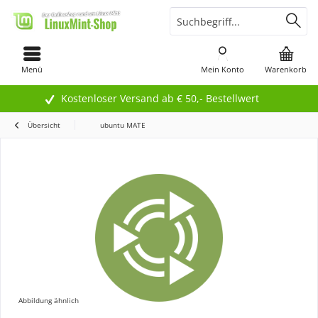
Menü
Mein Konto
Warenkorb
Kostenloser Versand ab € 50,- Bestellwert
Übersicht
ubuntu MATE
Abbildung ähnlich