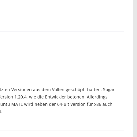
zten Versionen aus dem Vollen geschöpft hatten. Sogar
ion 1.20.4, wie die Entwickler betonen. Allerdings
buntu MATE wird neben der 64-Bit Version für x86 auch
t.