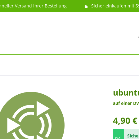
hneller Versand Ihrer Bestellung
Sicher einkaufen mit S
ubunt
auf einer DV
4,90 €
Siche