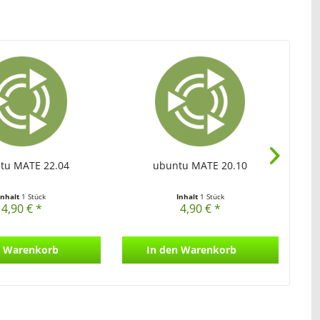
tu MATE 22.04
ubuntu MATE 20.10
Inhalt
1 Stück
Inhalt
1 Stück
4,90 € *
4,90 € *
Warenkorb
In den
Warenkorb