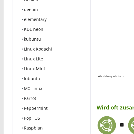
deepin
elementary
KDE neon
kubuntu
Linux Kodachi
Linux Lite
Linux Mint
Abbildung ähnlich
lubuntu
MX Linux
Parrot
Wird oft zus
Peppermint
Pop!_OS
Raspbian