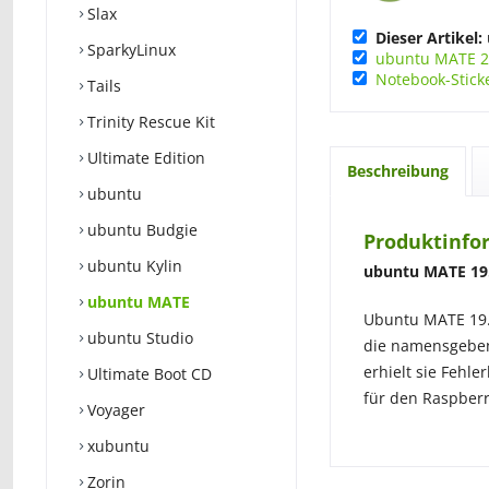
Slax
Dieser Artikel:
SparkyLinux
ubuntu MATE 2
Notebook-Stick
Tails
Trinity Rescue Kit
Ultimate Edition
Beschreibung
ubuntu
ubuntu Budgie
Produktinfo
ubuntu Kylin
ubuntu MATE 19.0
ubuntu MATE
Ubuntu MATE 19.0
ubuntu Studio
die namensgebend
erhielt sie Fehl
Ultimate Boot CD
für den Raspberr
Voyager
xubuntu
Zorin