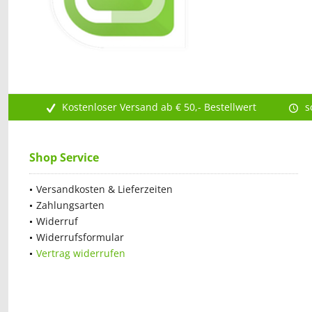
Kostenloser Versand ab € 50,- Bestellwert
s
Shop Service
Versandkosten & Lieferzeiten
Zahlungsarten
Widerruf
Widerrufsformular
Vertrag widerrufen