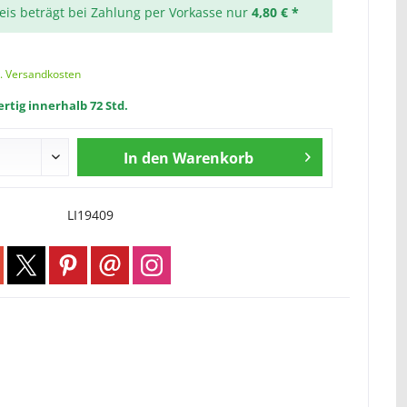
reis beträgt bei Zahlung per Vorkasse nur
4,80 € *
l. Versandkosten
rtig innerhalb 72 Std.
In den
Warenkorb
LI19409