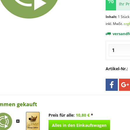
Ihr P
Inhalt:
1 Stück
inkl. MwSt.
zzg
versandfe
Artikel-Nr.:
ammen gekauft
Preis für alle:
10,80 €
*
Alles in den Einkaufswagen