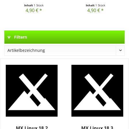
Inhalt
1 Stück
Inhalt
1 Stück
4,90 € *
4,90 € *
Filtern
MX Linux 18.2
MX Linux 18.3