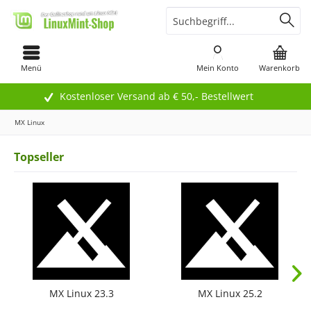
Menü
Mein Konto
Warenkorb
Kostenloser Versand ab € 50,- Bestellwert
MX Linux
Topseller
MX Linux 23.3
MX Linux 25.2