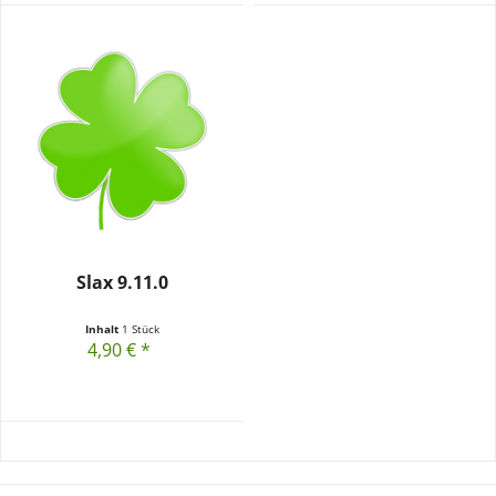
Slax 9.11.0
Inhalt
1 Stück
4,90 € *