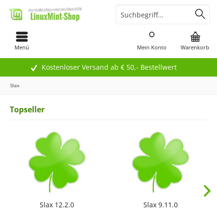
Menü
Mein Konto
Warenkorb
Kostenloser Versand ab € 50,- Bestellwert
Slax
Topseller
Slax 12.2.0
Slax 9.11.0