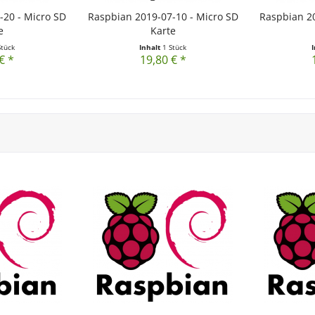
-20 - Micro SD
Raspbian 2019-07-10 - Micro SD
Raspbian 20
e
Karte
Stück
Inhalt
1 Stück
€ *
19,80 € *