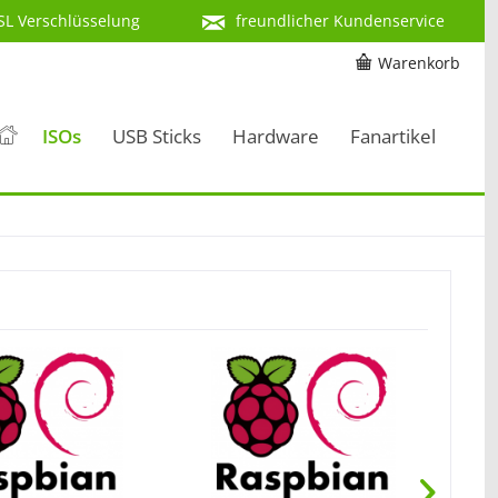
SL Verschlüsselung
freundlicher Kundenservice
Warenkorb
ISOs
USB Sticks
Hardware
Fanartikel