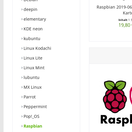
Raspbian 2019-06
deepin
Kart
elementary
Inhalt
1 
19,80 
KDE neon
kubuntu
Linux Kodachi
Linux Lite
Linux Mint
lubuntu
MX Linux
Parrot
Peppermint
Pop!_OS
Raspbian