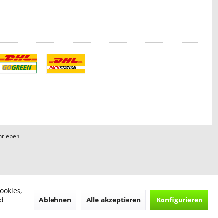
hrieben
ookies,
Ablehnen
Alle akzeptieren
Konfigurieren
nd