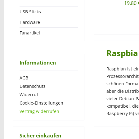
19,80 
USB Sticks
Hardware
Fanartikel
Raspbia
Informationen
Raspbian ist ei
Prozessorarchit
AGB
schönen Format 
Datenschutz
aber die Distri
Widerruf
vieler Debian-P
Cookie-Einstellungen
kompatibel, di
Vertrag widerrufen
Raspberry Pi) 
Sicher einkaufen