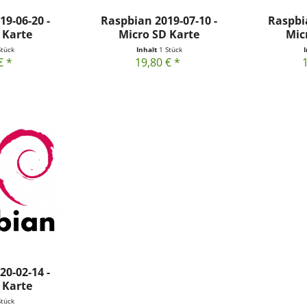
9-06-20 -
Raspbian 2019-07-10 -
Raspbia
 Karte
Micro SD Karte
Mic
Stück
Inhalt
1 Stück
€ *
19,80 € *
0-02-14 -
 Karte
Stück