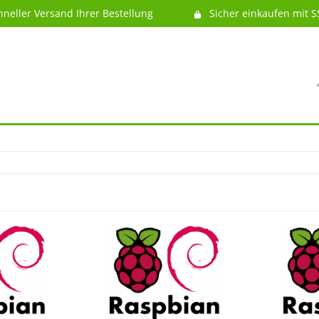
hneller Versand Ihrer Bestellung
Sicher einkaufen mit S