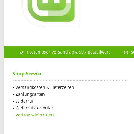
Kostenloser Versand ab € 50,- Bestellwert
s
Shop Service
Versandkosten & Lieferzeiten
Zahlungsarten
Widerruf
Widerrufsformular
Vertrag widerrufen