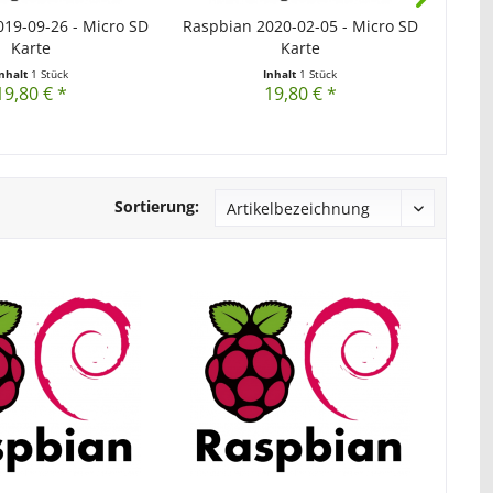
19-09-26 - Micro SD
Raspbian 2020-02-05 - Micro SD
Raspb
Karte
Karte
Inhalt
1 Stück
Inhalt
1 Stück
19,80 € *
19,80 € *
Sortierung: