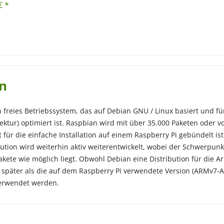
€ *
n
n freies Betriebssystem, das auf Debian GNU / Linux basiert und f
ektur) optimiert ist. Raspbian wird mit über 35.000 Paketen oder vo
für die einfache Installation auf einem Raspberry Pi gebündelt is
bution wird weiterhin aktiv weiterentwickelt, wobei der Schwerpunk
akete wie möglich liegt. Obwohl Debian eine Distribution für die Arm
e später als die auf dem Raspberry Pi verwendete Version (ARMv
verwendet werden.