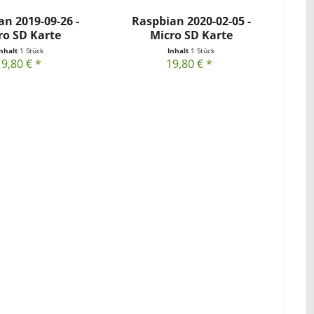
n 2019-09-26 -
Raspbian 2020-02-05 -
ro SD Karte
Micro SD Karte
Inhalt
1 Stück
Inhalt
1 Stück
19,80 € *
19,80 € *