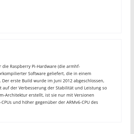
ür die Raspberry Pi-Hardware (die armhf-
rkompilierter Software geliefert, die in einem
t. Der erste Build wurde im Juni 2012 abgeschlossen,
t auf der Verbesserung der Stabilität und Leistung so
-Architektur erstellt, ist sie nur mit Versionen
7-A-CPUs und höher gegenüber der ARMv6-CPU des