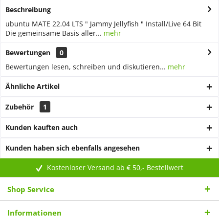
Beschreibung
ubuntu MATE 22.04 LTS " Jammy Jellyfish " Install/Live 64 Bit
Die gemeinsame Basis aller...
mehr
Bewertungen
0
Bewertungen lesen, schreiben und diskutieren...
mehr
Ähnliche Artikel
Zubehör
1
Kunden kauften auch
Kunden haben sich ebenfalls angesehen
Kostenloser Versand ab € 50,- Bestellwert
Shop Service
Informationen