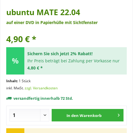
ubuntu MATE 22.04
auf einer DVD in Papierhülle mit Sichtfenster
4,90 € *
Sichern Sie sich jetzt 2% Rabatt!
Ihr Preis beträgt bei Zahlung per Vorkasse nur
4,80 € *
Inhalt:
1 Stück
inkl. MwSt.
zzgl. Versandkosten
versandfertig innerhalb 72 Std.
In den
Warenkorb