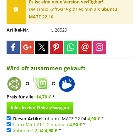
Es ist eine neue Version verfügbar!
Die Linux Software gibt es nun als
ubuntu
MATE 22.10
Artikel-Nr.:
LI20529
Wird oft zusammen gekauft
Preis für alle:
14,70 €
*
Alles in den Einkaufswagen
Dieser Artikel:
ubuntu MATE 22.04
4,90 €
*
Linux Mint 21.1 Cinnamon
4,90 €
*
xubuntu 22.04
4,90 €
*