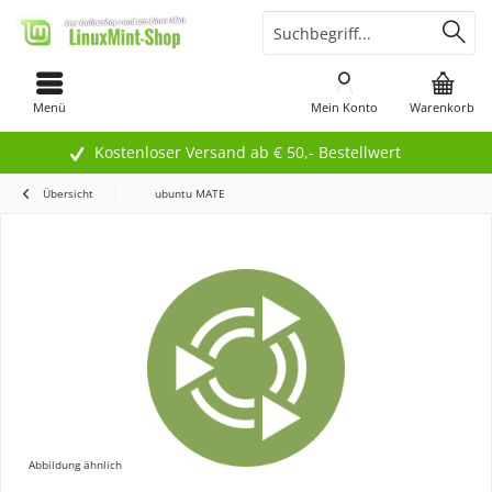
Menü
Mein Konto
Warenkorb
Kostenloser Versand ab € 50,- Bestellwert
Übersicht
ubuntu MATE
Abbildung ähnlich