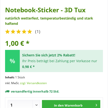
Notebook-Sticker - 3D Tux
natürlich wetterfest, temperaturbeständig und stark
haftend
(
1
)
1,00 € *
Sichern Sie sich jetzt 2% Rabatt!
Ihr Preis beträgt bei Zahlung per Vorkasse nur
0,98 € *
Inhalt:
1 Stück
inkl. MwSt.
zzgl. Versandkosten
versandfertig innerhalb 72 Std.
In den
Warenkorb