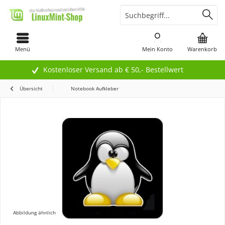
Menü
Mein Konto
Warenkorb
Kostenloser Versand ab € 50,- Bestellwert
Übersicht
Notebook Aufkleber
Abbildung ähnlich