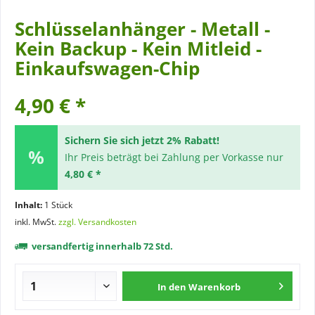
Schlüsselanhänger - Metall -
Kein Backup - Kein Mitleid -
Einkaufswagen-Chip
4,90 € *
Sichern Sie sich jetzt 2% Rabatt!
Ihr Preis beträgt bei Zahlung per Vorkasse nur
4,80 € *
Inhalt:
1 Stück
inkl. MwSt.
zzgl. Versandkosten
versandfertig innerhalb 72 Std.
In den
Warenkorb