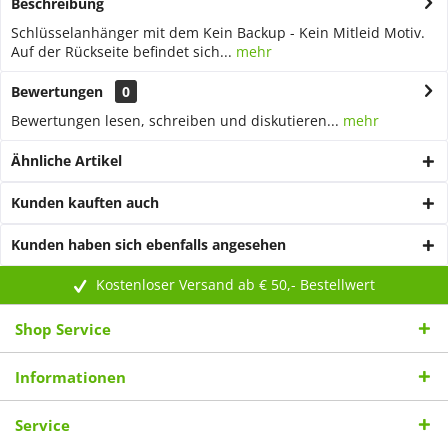
Beschreibung
Schlüsselanhänger mit dem Kein Backup - Kein Mitleid Motiv.
Auf der Rückseite befindet sich...
mehr
Bewertungen
0
Bewertungen lesen, schreiben und diskutieren...
mehr
Ähnliche Artikel
Kunden kauften auch
Kunden haben sich ebenfalls angesehen
Kostenloser Versand ab € 50,- Bestellwert
Shop Service
Informationen
Service