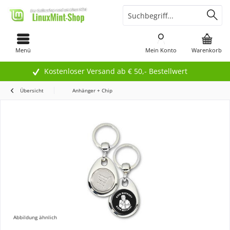
Menü
Mein Konto
Warenkorb
Kostenloser Versand ab € 50,- Bestellwert
Übersicht
Anhänger + Chip
Abbildung ähnlich