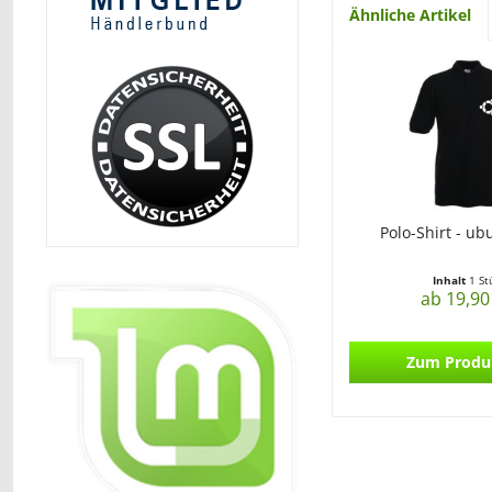
Ähnliche Artikel
Polo-Shirt - u
Inhalt
1 St
ab 19,90
Zum Produ