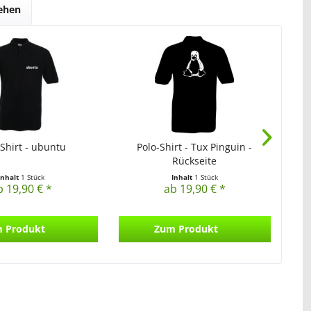
sehen
-Shirt - ubuntu
Polo-Shirt - Tux Pinguin -
Rückseite
Inhalt
1 Stück
Inhalt
1 Stück
b 19,90 € *
ab 19,90 € *
 Produkt
Zum Produkt