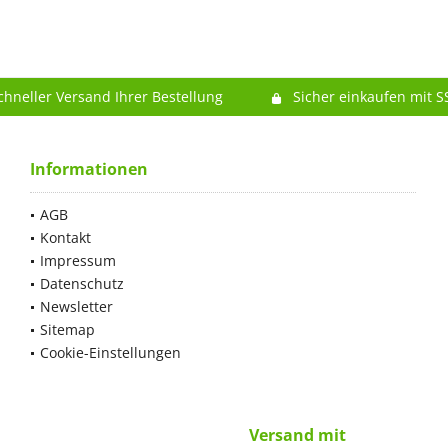
chneller Versand Ihrer Bestellung
Sicher einkaufen mit S
Informationen
AGB
Kontakt
Impressum
Datenschutz
Newsletter
Sitemap
Cookie-Einstellungen
Versand mit