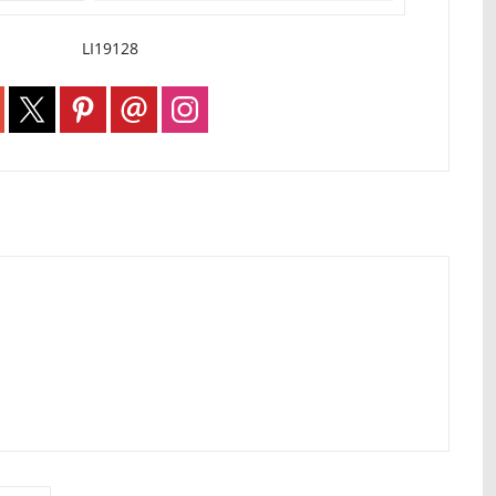
LI19128