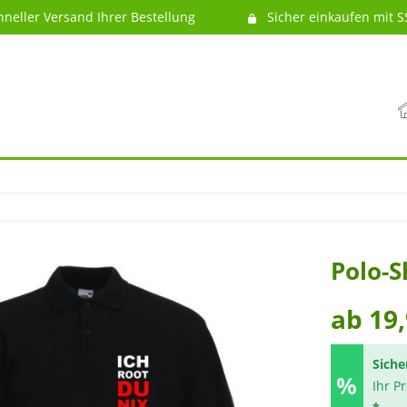
hneller Versand Ihrer Bestellung
Sicher einkaufen mit S
Polo-Sh
ab 19,
Siche
Ihr P