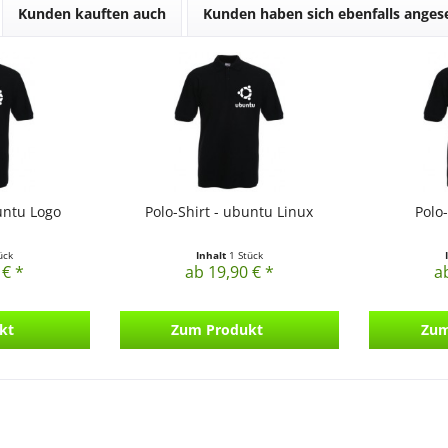
Kunden kauften auch
Kunden haben sich ebenfalls ange
buntu Logo
Polo-Shirt - ubuntu Linux
Polo
ück
Inhalt
1 Stück
 € *
ab 19,90 € *
a
kt
Zum Produkt
Zum