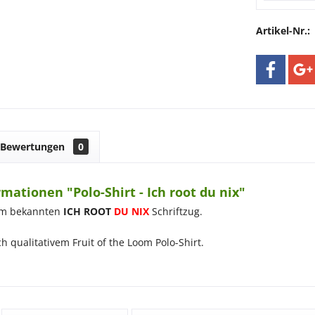
Artikel-Nr.:
Bewertungen
0
mationen "Polo-Shirt - Ich root du nix"
dem bekannten
ICH ROOT
DU NIX
Schriftzug.
h qualitativem Fruit of the Loom Polo-Shirt.