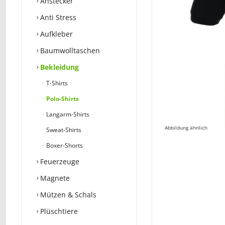
Anstecker
Anti Stress
Aufkleber
Baumwolltaschen
Bekleidung
T-Shirts
Polo-Shirts
Langarm-Shirts
Abbildung ähnlich
Sweat-Shirts
Boxer-Shorts
Feuerzeuge
Magnete
Mützen & Schals
Plüschtiere