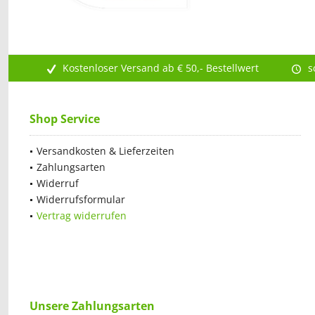
Kostenloser Versand ab € 50,- Bestellwert
s
Shop Service
Versandkosten & Lieferzeiten
Zahlungsarten
Widerruf
Widerrufsformular
Vertrag widerrufen
Unsere Zahlungsarten