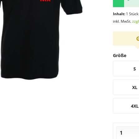
*
Inhalt:
1 Stück
inkl. MwSt.
zzg
Größe
S
XL
4XL