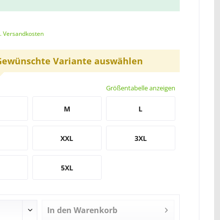
l. Versandkosten
Gewünschte Variante auswählen
Größentabelle anzeigen
M
L
XXL
3XL
5XL
In den
Warenkorb