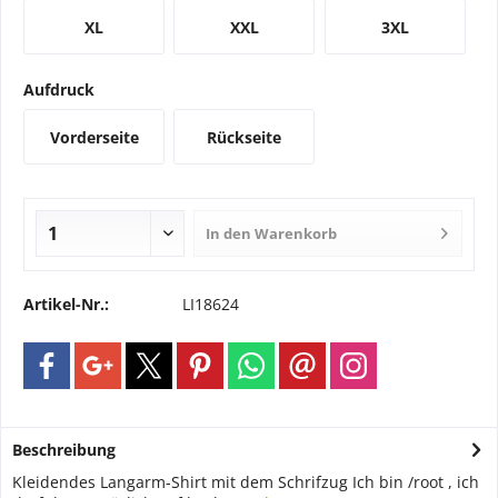
XL
XXL
3XL
Aufdruck
Vorderseite
Rückseite
In den
Warenkorb
Artikel-Nr.:
LI18624
Beschreibung
Kleidendes Langarm-Shirt mit dem Schrifzug Ich bin /root , ich