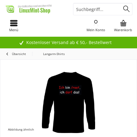
Menü
Mein Konto
Warenkorb
Kostenloser Versand ab € 50,- Bestellwert
Übersicht
Langarm-Shirts
Abbildung ähnlich