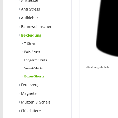
Anstecker
Anti Stress
Aufkleber
Baumwolltaschen
Bekleidung
T-Shirts
Polo-Shirts
Langarm-Shirts
Abbildung ähnlich
Sweat-Shirts
Boxer-Shorts
Feuerzeuge
Magnete
Mützen & Schals
Plüschtiere