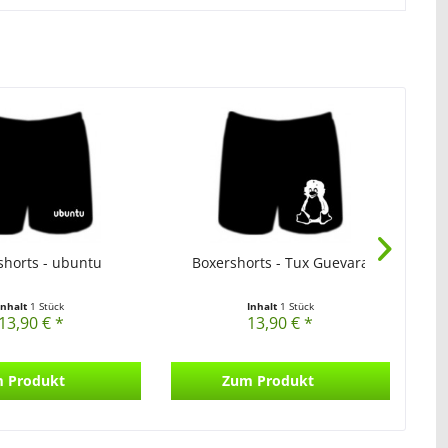
shorts - ubuntu
Boxershorts - Tux Guevara
Inhalt
1 Stück
Inhalt
1 Stück
13,90 € *
13,90 € *
 Produkt
Zum Produkt