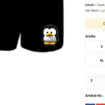
Inhalt:
1 Stück
inkl. MwSt.
zzg
Größe
S
XL
Artikel-Nr.: