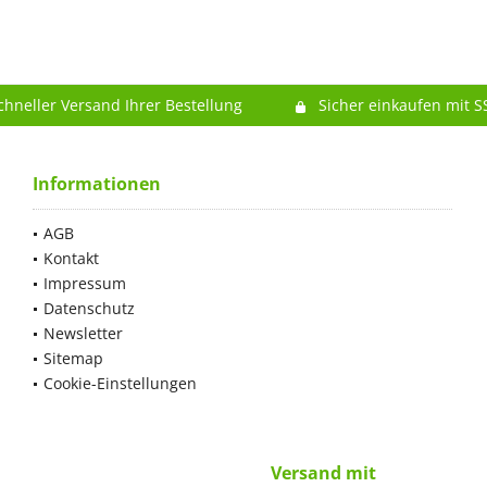
chneller Versand Ihrer Bestellung
Sicher einkaufen mit S
Informationen
AGB
Kontakt
Impressum
Datenschutz
Newsletter
Sitemap
Cookie-Einstellungen
Versand mit