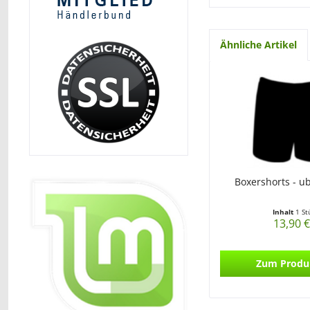
Ähnliche Artikel
Boxershorts - u
Inhalt
1 St
13,90 €
Zum Produ