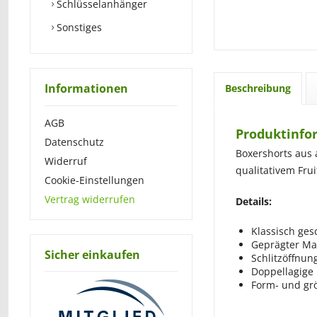
Schlüsselanhänger
Sonstiges
Informationen
Beschreibung
AGB
Produktinfo
Datenschutz
Boxershorts aus
Widerruf
qualitativem Frui
Cookie-Einstellungen
Vertrag widerrufen
Details:
Klassisch ges
Geprägter M
Sicher einkaufen
Schlitzöffnung
Doppellagige 
Form- und gr