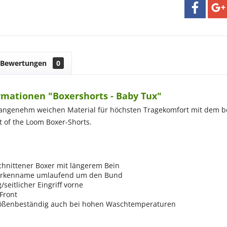
Bewertungen
0
rmationen "Boxershorts - Baby Tux"
 angenehm weichen Material für höchsten Tragekomfort mit dem be
t of the Loom Boxer-Shorts.
chnittener Boxer mit längerem Bein
arkenname umlaufend um den Bund
/seitlicher Eingriff vorne
Front
ößenbeständig auch bei hohen Waschtemperaturen