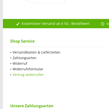
Kostenloser Versand ab € 50,- Bestellwert
s
Shop Service
Versandkosten & Lieferzeiten
Zahlungsarten
Widerruf
Widerrufsformular
Vertrag widerrufen
Unsere Zahlungsarten