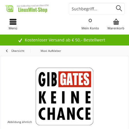
Menü
Mein Konto
Warenkorb
Kostenloser Versand ab € 50,- Bestellwert
Übersicht
Maxi Aufkleber
Abbildung ähnlich