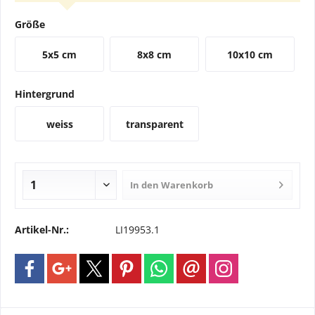
Größe
5x5 cm
8x8 cm
10x10 cm
Hintergrund
weiss
transparent
In den
Warenkorb
Artikel-Nr.:
LI19953.1