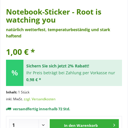
Notebook-Sticker - Root is
watching you
natürlich wetterfest, temperaturbeständig und stark
haftend
1,00 € *
Sichern Sie sich jetzt 2% Rabatt!
Ihr Preis beträgt bei Zahlung per Vorkasse nur
0,98 € *
Inhalt:
1 Stück
inkl. MwSt.
zzgl. Versandkosten
versandfertig innerhalb 72 Std.
In den
Warenkorb