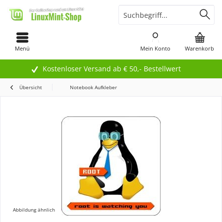
Menü
Mein Konto
Warenkorb
Kostenloser Versand ab € 50,- Bestellwert
Übersicht
Notebook Aufkleber
Abbildung ähnlich