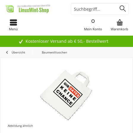
Menü
Mein Konto
Warenkorb
Kostenloser Versand ab € 50,- Bestellwert
Übersicht
Baumwolltaschen
Abbildung ähnlich