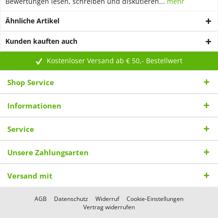
Bewertungen lesen, schreiben und diskutieren...
mehr
Ähnliche Artikel
Kunden kauften auch
Kostenloser Versand ab € 50,- Bestellwert
Shop Service
Informationen
Service
Unsere Zahlungsarten
Versand mit
AGB
Datenschutz
Widerruf
Cookie-Einstellungen
Vertrag widerrufen