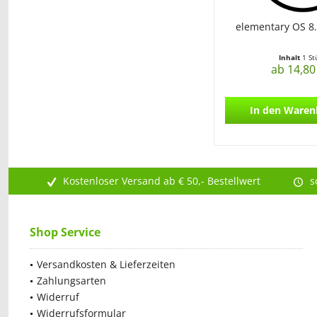
elementary OS 8.
Inhalt
1 St
ab 14,80
In den
Waren
Kostenloser Versand ab € 50,- Bestellwert
s
Shop Service
Versandkosten & Lieferzeiten
Zahlungsarten
Widerruf
Widerrufsformular