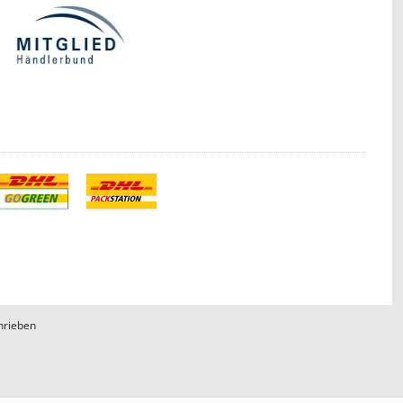
hrieben