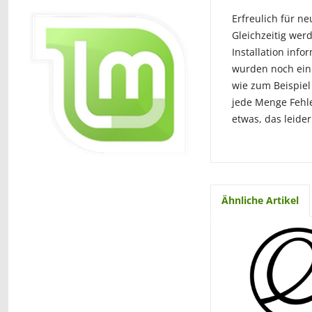
Erfreulich für ne
Gleichzeitig wer
Installation inf
wurden noch einm
wie zum Beispiel
jede Menge Fehl
etwas, das leider
Ähnliche Artikel