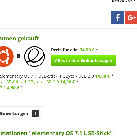
Artikel-Nr.:
ammen gekauft
Preis für alle:
34,50 €
*
Alles in den Einkaufswagen
elementary OS 7.1 USB-Stick 4 GByte - USB 2.0
14,80 €
*
- USB-Stick 4 GByte - USB 2.0
14,80 €
*
7.1
4,90 €
*
Bewertungen
1
rmationen "elementary OS 7.1 USB-Stick"