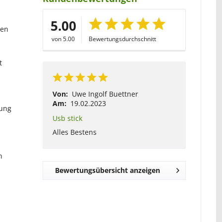
5.00
ten
von 5.00
Bewertungsdurchschnitt
t
Von:
Uwe Ingolf Buettner
Am:
19.02.2023
lung
Usb stick
Alles Bestens
n
Bewertungsübersicht anzeigen