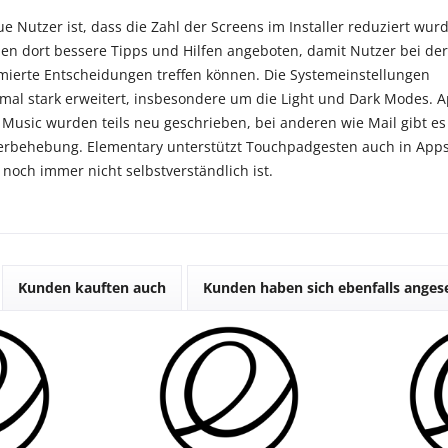
ue Nutzer ist, dass die Zahl der Screens im Installer reduziert wurd
den dort bessere Tipps und Hilfen angeboten, damit Nutzer bei der
ormierte Entscheidungen treffen können. Die Systemeinstellungen
al stark erweitert, insbesondere um die Light und Dark Modes. 
 Music wurden teils neu geschrieben, bei anderen wie Mail gibt es
erbehebung. Elementary unterstützt Touchpadgesten auch in Apps
 noch immer nicht selbstverständlich ist.
Kunden kauften auch
Kunden haben sich ebenfalls ange