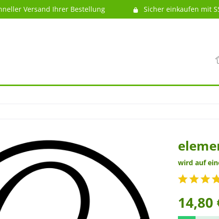
hneller Versand Ihrer Bestellung
Sicher einkaufen mit S
elemen
wird auf ei
14,80 