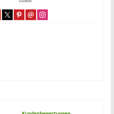
LI20605
Kundenbewertungen