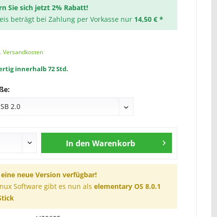
rn Sie sich jetzt 2% Rabatt!
reis beträgt bei Zahlung per Vorkasse nur
14,50 € *
l. Versandkosten
rtig innerhalb 72 Std.
ße:
In den
Warenkorb
t eine neue Version verfügbar!
inux Software gibt es nun als
elementary OS 8.0.1
tick