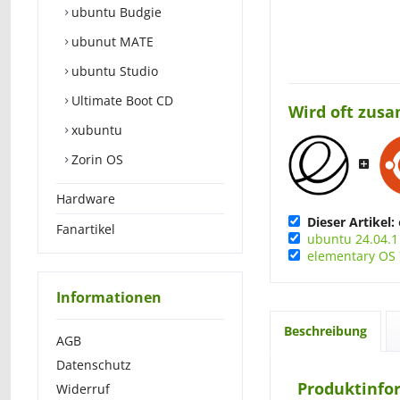
ubuntu Budgie
ubunut MATE
ubuntu Studio
Ultimate Boot CD
Wird oft zus
xubuntu
Zorin OS
Hardware
Dieser Artikel:
Fanartikel
ubuntu 24.04.1 
elementary OS 
Informationen
Beschreibung
AGB
Datenschutz
Produktinfo
Widerruf