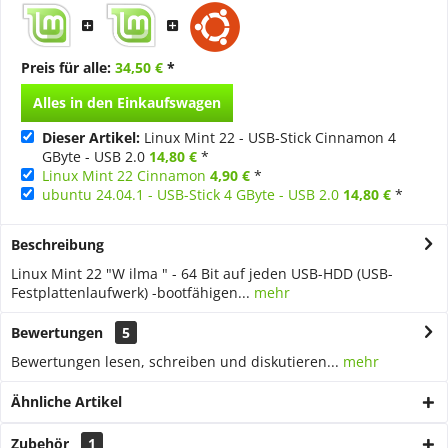
Preis für alle:
34,50 €
*
Alles in den Einkaufswagen
Dieser Artikel:
Linux Mint 22 - USB-Stick Cinnamon 4
GByte - USB 2.0
14,80 €
*
Linux Mint 22 Cinnamon
4,90 €
*
ubuntu 24.04.1 - USB-Stick 4 GByte - USB 2.0
14,80 €
*
Beschreibung
Linux Mint 22 "W ilma " - 64 Bit auf jeden USB-HDD (USB-
Festplattenlaufwerk) -bootfähigen...
mehr
Bewertungen
5
Bewertungen lesen, schreiben und diskutieren...
mehr
Ähnliche Artikel
Zubehör
1