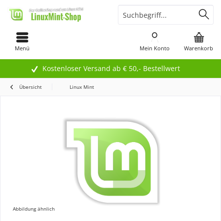
Menü
Mein Konto
Warenkorb
Kostenloser Versand ab € 50,- Bestellwert
Übersicht
Linux Mint
Abbildung ähnlich