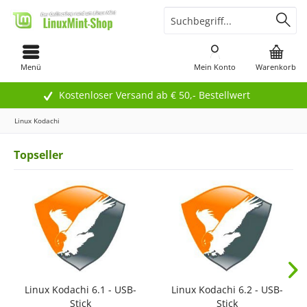
Menü
Mein Konto
Warenkorb
Kostenloser Versand ab € 50,- Bestellwert
Linux Kodachi
Topseller
Linux Kodachi 6.1 - USB-
Linux Kodachi 6.2 - USB-
Stick
Stick