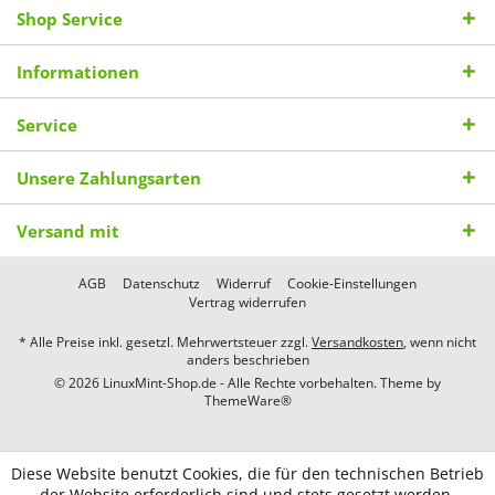
Shop Service
Informationen
Service
Unsere Zahlungsarten
Versand mit
AGB
Datenschutz
Widerruf
Cookie-Einstellungen
Vertrag widerrufen
* Alle Preise inkl. gesetzl. Mehrwertsteuer zzgl.
Versandkosten
, wenn nicht
anders beschrieben
© 2026 LinuxMint-Shop.de - Alle Rechte vorbehalten. Theme by
ThemeWare®
Diese Website benutzt Cookies, die für den technischen Betrieb
der Website erforderlich sind und stets gesetzt werden.