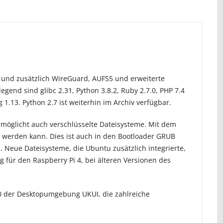
ht und zusätzlich WireGuard, AUFS5 und erweiterte
egend sind glibc 2.31, Python 3.8.2, Ruby 2.7.0, PHP 7.4
 1.13. Python 2.7 ist weiterhin im Archiv verfügbar.
rmöglicht auch verschlüsselte Dateisysteme. Mit dem
t werden kann. Dies ist auch in den Bootloader GRUB
 Neue Dateisysteme, die Ubuntu zusätzlich integrierte,
ng für den Raspberry Pi 4, bei älteren Versionen des
.0 der Desktopumgebung UKUI, die zahlreiche