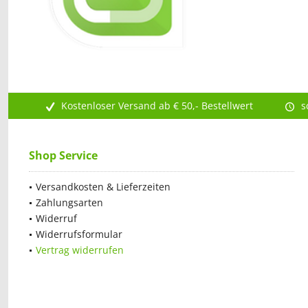
Kostenloser Versand ab € 50,- Bestellwert
s
Shop Service
Versandkosten & Lieferzeiten
Zahlungsarten
Widerruf
Widerrufsformular
Vertrag widerrufen