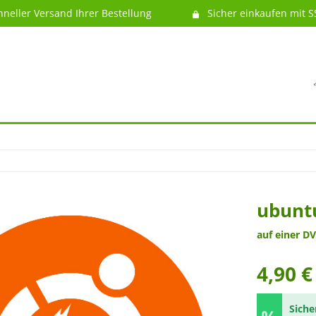
hneller Versand Ihrer Bestellung
Sicher einkaufen mit S
ubuntu
auf einer DV
4,90 €
Siche