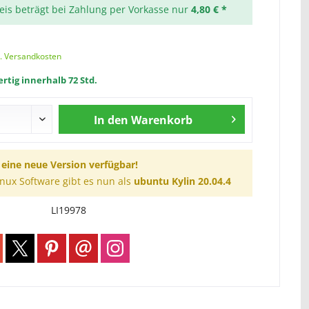
reis beträgt bei Zahlung per Vorkasse nur
4,80 € *
l. Versandkosten
rtig innerhalb 72 Std.
In den
Warenkorb
t eine neue Version verfügbar!
inux Software gibt es nun als
ubuntu Kylin 20.04.4
LI19978