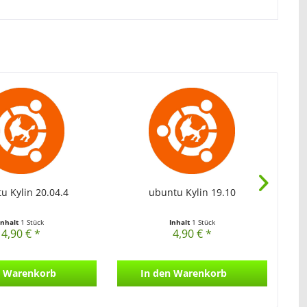
u Kylin 20.04.4
ubuntu Kylin 19.10
Inhalt
1 Stück
Inhalt
1 Stück
4,90 € *
4,90 € *
Warenkorb
In den
Warenkorb