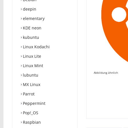
deepin
elementary
KDE neon
kubuntu
Linux Kodachi
Linux Lite
Linux Mint
Abbildung ähnlich
lubuntu
MX Linux
Parrot
Peppermint
Pop!_OS
Raspbian