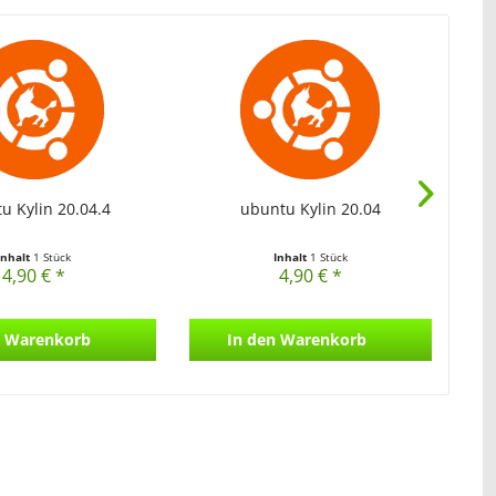
u Kylin 20.04.4
ubuntu Kylin 20.04
Inhalt
1 Stück
Inhalt
1 Stück
4,90 € *
4,90 € *
Warenkorb
In den
Warenkorb