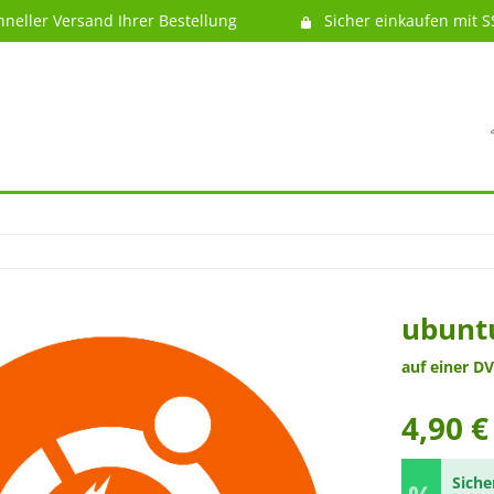
hneller Versand Ihrer Bestellung
Sicher einkaufen mit S
ubuntu
auf einer DV
4,90 €
Siche