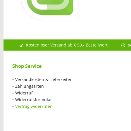
Kostenloser Versand ab € 50,- Bestellwert
s
Shop Service
Versandkosten & Lieferzeiten
Zahlungsarten
Widerruf
Widerrufsformular
Vertrag widerrufen