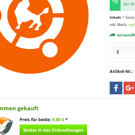
Ihr P
Inhalt:
1 Stück
inkl. MwSt.
zzg
versandfe
Artikel-Nr.:
ammen gekauft
Preis für beide:
9,80 €
*
Beides in den Einkaufswagen