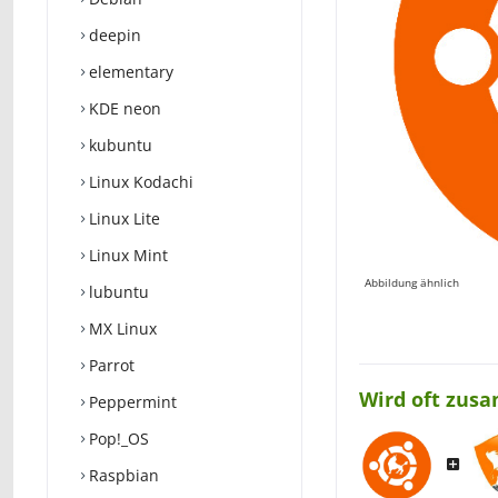
deepin
elementary
KDE neon
kubuntu
Linux Kodachi
Linux Lite
Linux Mint
Abbildung ähnlich
lubuntu
MX Linux
Parrot
Wird oft zus
Peppermint
Pop!_OS
Raspbian