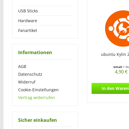
USB Sticks
Hardware
Fanartikel
Informationen
ubuntu Kylin 
AGB
Inhalt
1 St
4,90 €
Datenschutz
Widerruf
In den
Waren
Cookie-Einstellungen
Vertrag widerrufen
Sicher einkaufen