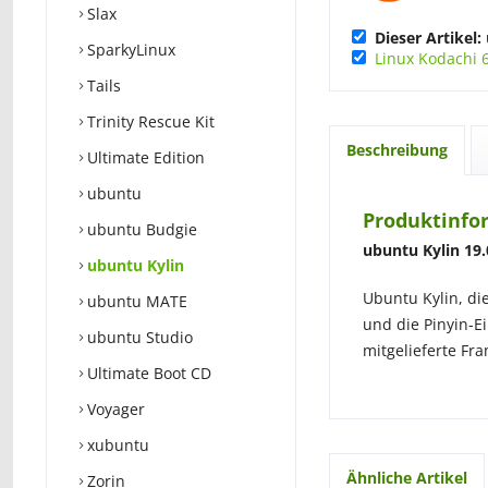
Slax
Dieser Artikel:
SparkyLinux
Linux Kodachi 
Tails
Trinity Rescue Kit
Beschreibung
Ultimate Edition
ubuntu
Produktinfo
ubuntu Budgie
ubuntu Kylin 19.
ubuntu Kylin
Ubuntu Kylin, di
ubuntu MATE
und die Pinyin-E
ubuntu Studio
mitgelieferte Fra
Ultimate Boot CD
Voyager
xubuntu
Ähnliche Artikel
Zorin