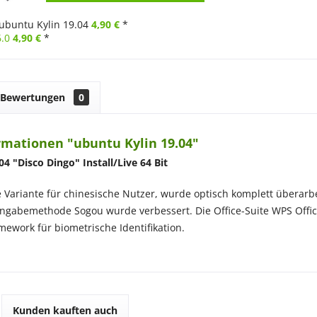
ubuntu Kylin 19.04
4,90 €
*
6.0
4,90 €
*
Bewertungen
0
rmationen "ubuntu Kylin 19.04"
04 "Disco Dingo" Install/Live 64 Bit
e Variante für chinesische Nutzer, wurde optisch komplett überarbe
ingabemethode Sogou wurde verbessert. Die Office-Suite WPS Office
mework für biometrische Identifikation.
Kunden kauften auch