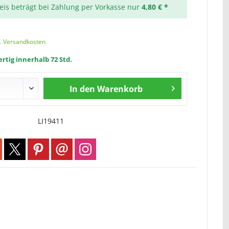
reis beträgt bei Zahlung per Vorkasse nur
4,80 € *
l. Versandkosten
rtig innerhalb 72 Std.
In den
Warenkorb
LI19411