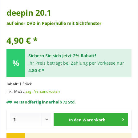
deepin 20.1
auf einer DVD in Papierhülle mit Sichtfenster
4,90 € *
Sichern Sie sich jetzt 2% Rabatt!
Ihr Preis beträgt bei Zahlung per Vorkasse nur
4,80 € *
Inhalt:
1 Stück
inkl. MwSt.
zzgl. Versandkosten
versandfertig innerhalb 72 Std.
In den
Warenkorb