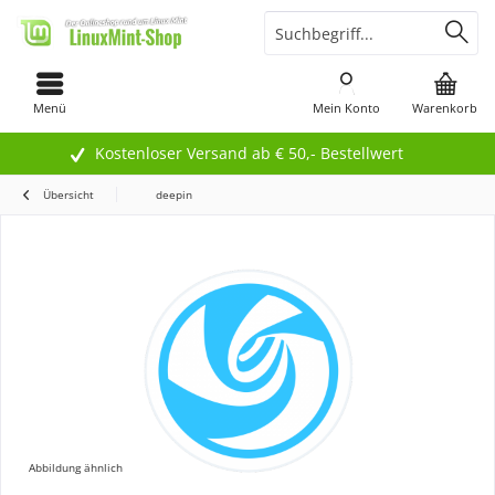
Menü
Mein Konto
Warenkorb
Kostenloser Versand ab € 50,- Bestellwert
Übersicht
deepin
Abbildung ähnlich