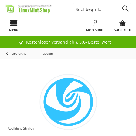
Menü
Mein Konto
Warenkorb
Kostenloser Versand ab € 50,- Bestellwert
Übersicht
deepin
Abbildung ähnlich