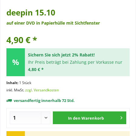
deepin 15.10
auf einer DVD in Papierhülle mit Sichtfenster
4,90 € *
Sichern Sie sich jetzt 2% Rabatt!
Ihr Preis beträgt bei Zahlung per Vorkasse nur
4,80 € *
Inhalt:
1 Stück
inkl. MwSt.
zzgl. Versandkosten
versandfertig innerhalb 72 Std.
In den
Warenkorb