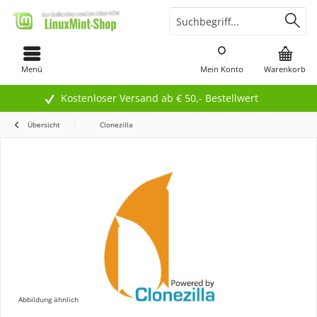
Menü
Mein Konto
Warenkorb
Kostenloser Versand ab € 50,- Bestellwert
Übersicht
Clonezilla
Abbildung ähnlich