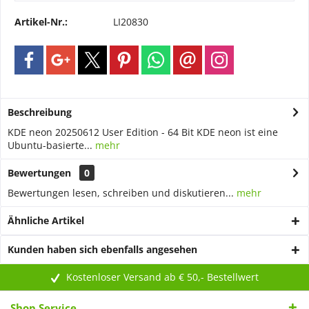
Artikel-Nr.:
LI20830
Beschreibung
KDE neon 20250612 User Edition - 64 Bit KDE neon ist eine
Ubuntu-basierte...
mehr
Bewertungen
0
Bewertungen lesen, schreiben und diskutieren...
mehr
Ähnliche Artikel
Kunden haben sich ebenfalls angesehen
Kostenloser Versand ab € 50,- Bestellwert
Shop Service