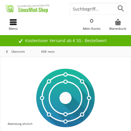
Menü
Mein Konto
Warenkorb
Kostenloser Versand ab € 50,- Bestellwert
Übersicht
KDE neon
Abbildung ähnlich