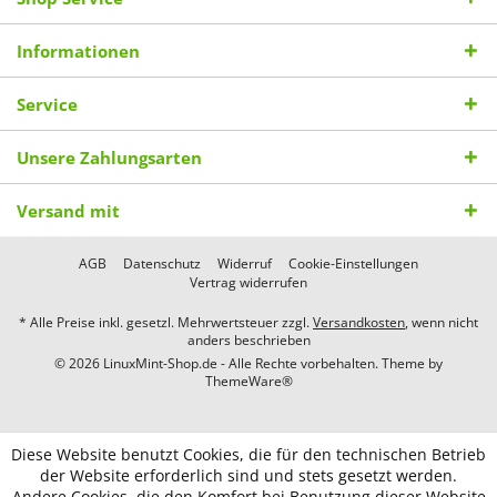
Informationen
Service
Unsere Zahlungsarten
Versand mit
AGB
Datenschutz
Widerruf
Cookie-Einstellungen
Vertrag widerrufen
* Alle Preise inkl. gesetzl. Mehrwertsteuer zzgl.
Versandkosten
, wenn nicht
anders beschrieben
© 2026 LinuxMint-Shop.de - Alle Rechte vorbehalten. Theme by
ThemeWare®
Diese Website benutzt Cookies, die für den technischen Betrieb
der Website erforderlich sind und stets gesetzt werden.
Andere Cookies, die den Komfort bei Benutzung dieser Website