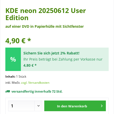
KDE neon 20250612 User
Edition
auf einer DVD in Papierhülle mit Sichtfenster
4,90 € *
Sichern Sie sich jetzt 2% Rabatt!
Ihr Preis beträgt bei Zahlung per Vorkasse nur
4,80 € *
Inhalt:
1 Stück
inkl. MwSt.
zzgl. Versandkosten
versandfertig innerhalb 72 Std.
In den
Warenkorb