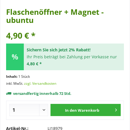
Flaschenöffner + Magnet -
ubuntu
4,90 € *
Sichern Sie sich jetzt 2% Rabatt!
Ihr Preis beträgt bei Zahlung per Vorkasse nur
4,80 € *
Inhalt:
1 Stück
inkl. MwSt.
zzgl. Versandkosten
versandfertig innerhalb 72 Std.
In den
Warenkorb
Artikel-Nr.:
LI18979