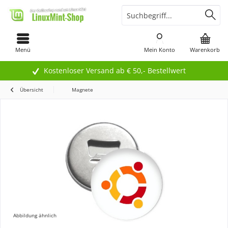
Menü
Mein Konto
Warenkorb
Kostenloser Versand ab € 50,- Bestellwert
Übersicht
Magnete
Abbildung ähnlich