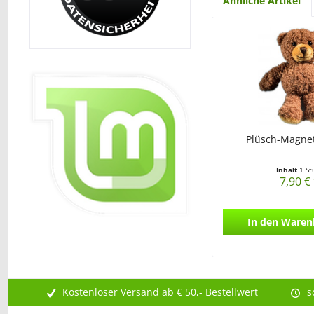
Ähnliche Artikel
Plüsch-Magnet
Inhalt
1 St
7,90 €
In den
Waren
Kostenloser Versand ab € 50,- Bestellwert
s