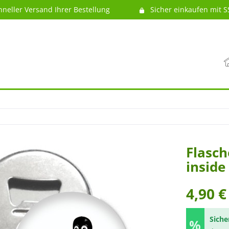
hneller Versand Ihrer Bestellung
Sicher einkaufen mit S
Flasch
inside
4,90 €
Siche