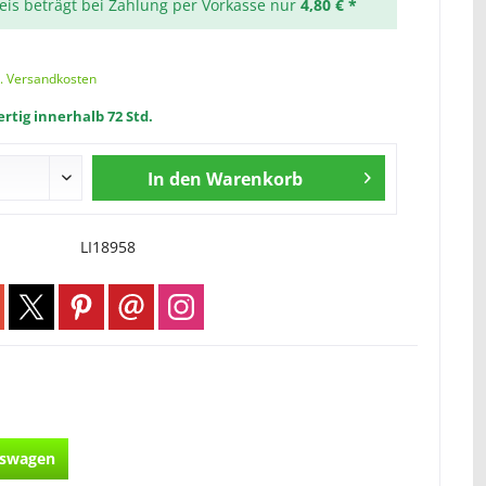
reis beträgt bei Zahlung per Vorkasse nur
4,80 € *
l. Versandkosten
rtig innerhalb 72 Std.
In den
Warenkorb
LI18958
ufswagen