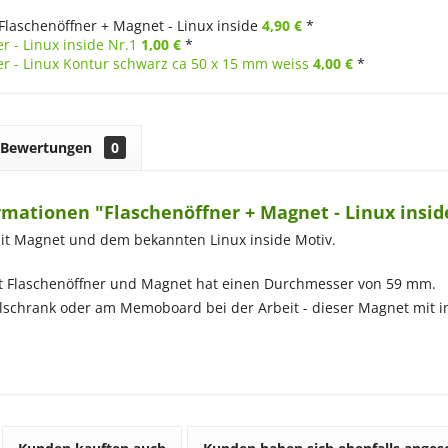
Flaschenöffner + Magnet - Linux inside
4,90 €
*
r - Linux inside Nr.1
1,00 €
*
er - Linux Kontur schwarz ca 50 x 15 mm weiss
4,00 €
*
Bewertungen
0
mationen "Flaschenöffner + Magnet - Linux insid
it Magnet und dem bekannten Linux inside Motiv.
it Flaschenöffner und Magnet hat einen Durchmesser von 59 mm.
schrank oder am Memoboard bei der Arbeit - dieser Magnet mit in