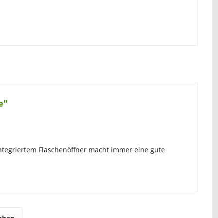
e"
tegriertem Flaschenöffner macht immer eine gute