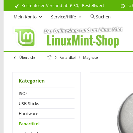
Kostenloser Versand ab € 50,- Bestellwert
sc
Mein Konto
Service/Hilfe
Suchen
Übersicht
Fanartikel
Magnete
Kategorien
ISOs
USB Sticks
Hardware
Fanartikel