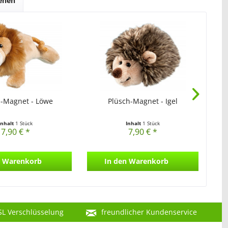
sehen
h-Magnet - Löwe
Plüsch-Magnet - Igel
Inhalt
1 Stück
Inhalt
1 Stück
7,90 € *
7,90 € *
Warenkorb
In den
Warenkorb
SL Verschlüsselung
freundlicher Kundenservice