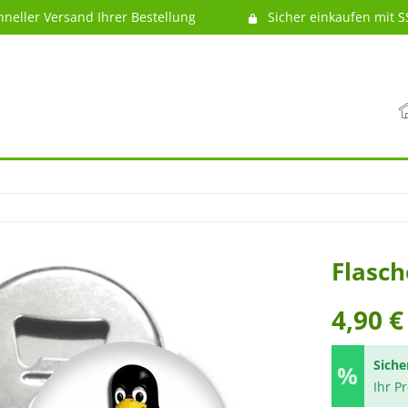
hneller Versand Ihrer Bestellung
Sicher einkaufen mit S
Flasch
4,90 €
Siche
Ihr P