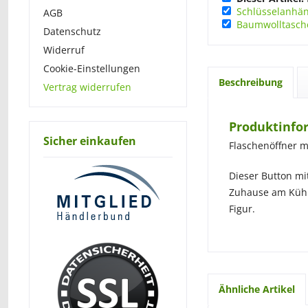
Schlüsselanhän
AGB
Baumwolltasche
Datenschutz
Widerruf
Cookie-Einstellungen
Beschreibung
Vertrag widerrufen
Produktinfo
Sicher einkaufen
Flaschenöffner m
Dieser Button m
Zuhause am Kühl
Figur.
Ähnliche Artikel