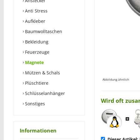
Anstecker
Anti Stress
Aufkleber
Baumwolltaschen
Bekleidung
Feuerzeuge
Magnete
Mützen & Schals
Abbildung ähnlich
Plüschtiere
Schlüsselanhänger
Wird oft zus
Sonstiges
Informationen
Dieser Artikel: