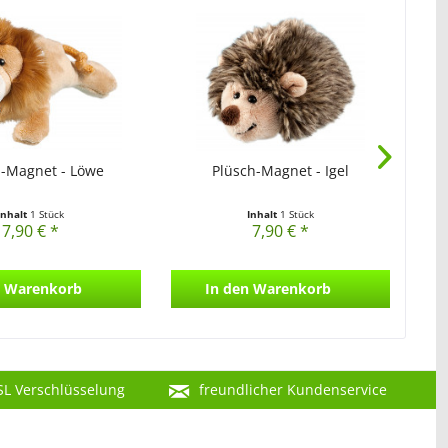
h-Magnet - Löwe
Plüsch-Magnet - Igel
Inhalt
1 Stück
Inhalt
1 Stück
7,90 € *
7,90 € *
Warenkorb
In den
Warenkorb
SL Verschlüsselung
freundlicher Kundenservice