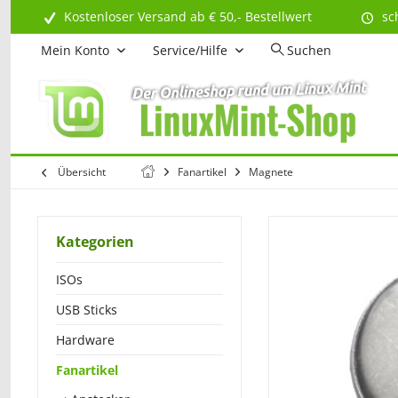
Kostenloser Versand ab € 50,- Bestellwert
sc
Mein Konto
Service/Hilfe
Suchen
Übersicht
Fanartikel
Magnete
Kategorien
ISOs
USB Sticks
Hardware
Fanartikel