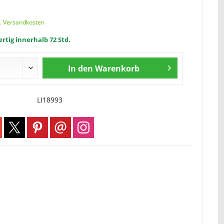
l. Versandkosten
rtig innerhalb 72 Std.
In den
Warenkorb
LI18993