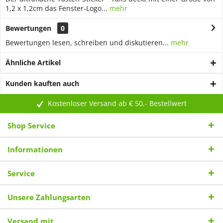
1,2 x 1,2cm das Fenster-Logo...
mehr
Bewertungen
0
Bewertungen lesen, schreiben und diskutieren...
mehr
Ähnliche Artikel
Kunden kauften auch
Kostenloser Versand ab € 50,- Bestellwert
Shop Service
Informationen
Service
Unsere Zahlungsarten
Versand mit