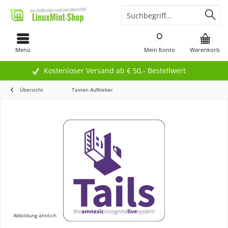
Menü
Mein Konto
Warenkorb
Kostenloser Versand ab € 50,- Bestellwert
Übersicht
Tasten Aufkleber
Abbildung ähnlich