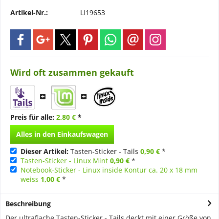
Artikel-Nr.:
LI19653
Wird oft zusammen gekauft
Preis für alle:
2,80 €
*
Alles in den Einkaufswagen
Dieser Artikel:
Tasten-Sticker - Tails
0,90 €
*
Tasten-Sticker - Linux Mint
0,90 €
*
Notebook-Sticker - Linux inside Kontur ca. 20 x 18 mm
weiss
1,00 €
*
Beschreibung
Der ultraflache Tasten-Sticker - Tails deckt mit einer Größe von