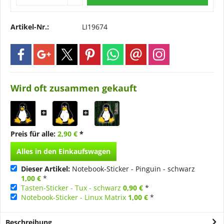
Artikel-Nr.:
LI19674
Wird oft zusammen gekauft
Preis für alle:
2,90 €
*
Alles in den Einkaufswagen
Dieser Artikel:
Notebook-Sticker - Pinguin - schwarz
1,00 €
*
Tasten-Sticker - Tux - schwarz
0,90 €
*
Notebook-Sticker - Linux Matrix
1,00 €
*
Beschreibung