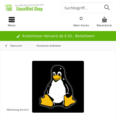
Menü
Mein Konto
Warenkorb
Kostenloser Versand ab € 50,- Bestellwert
Übersicht
Notebook Aufkleber
Abbildung ähnlich